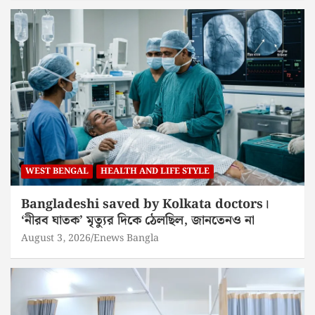
WEST BENGAL
HEALTH AND LIFE STYLE
Bangladeshi saved by Kolkata doctors।
‘নীরব ঘাতক’ মৃত্যুর দিকে ঠেলছিল, জানতেনও না
August 3, 2026
Enews Bangla