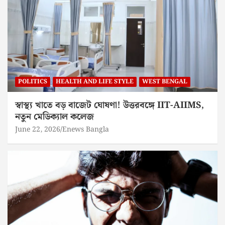
POLITICS
HEALTH AND LIFE STYLE
WEST BENGAL
স্বাস্থ্য খাতে বড় বাজেট ঘোষণা! উত্তরবঙ্গে IIT-AIIMS,
নতুন মেডিক্যাল কলেজ
June 22, 2026
Enews Bangla