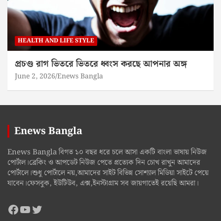
HEALTH AND LIFE STYLE
প্রচণ্ড রাগ ভিতরে ভিতরে ধ্বংস করছে আপনার অঙ্গ
June 2, 2026
Enews Bangla
Enews Bangla
Enews Bangla বিগত ১০ বছর ধরে চলে আসা একটি বাংলা ভাষায় নিউজ
পোর্টাল।ব্রেকিং ও আপডেট নিউজ পেতে প্রত্যেক দিন চোখ রাখুন আমাদের
পোর্টালে।শুধু পোর্টালে নয়,আমাদের সাইট বিভিন্ন সোশ্যাল মিডিয়া সাইটে পেয়ে
যাবেন।ফেসবুক, ইউটিউব, এক্স,ইনস্টাগ্রাম সব জায়গাতেই রয়েছি আমরা।
Facebook
YouTube
Twitter