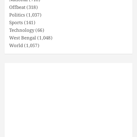
National
(718)
Offbeat
(318)
Politics
(1,037)
Sports
(141)
Technology
(66)
West Bengal
(1,048)
World
(1,057)