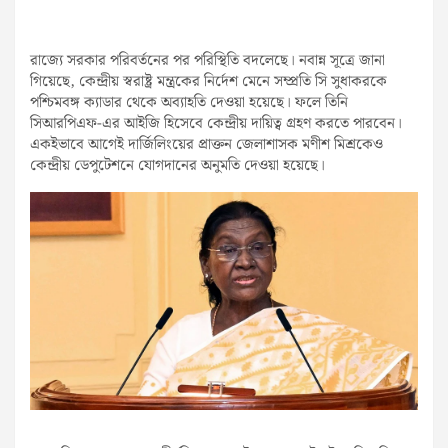
রাজ্যে সরকার পরিবর্তনের পর পরিস্থিতি বদলেছে। নবান্ন সূত্রে জানা
গিয়েছে, কেন্দ্রীয় স্বরাষ্ট্র মন্ত্রকের নির্দেশ মেনে সম্প্রতি সি সুধাকরকে
পশ্চিমবঙ্গ ক্যাডার থেকে অব্যাহতি দেওয়া হয়েছে। ফলে তিনি
সিআরপিএফ-এর আইজি হিসেবে কেন্দ্রীয় দায়িত্ব গ্রহণ করতে পারবেন।
একইভাবে আগেই দার্জিলিংয়ের প্রাক্তন জেলাশাসক মণীশ মিশ্রকেও
কেন্দ্রীয় ডেপুটেশনে যোগদানের অনুমতি দেওয়া হয়েছে।