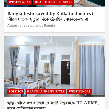
WEST BENGAL
HEALTH AND LIFE STYLE
Bangladeshi saved by Kolkata doctors।
‘নীরব ঘাতক’ মৃত্যুর দিকে ঠেলছিল, জানতেনও না
August 3, 2026
Enews Bangla
POLITICS
HEALTH AND LIFE STYLE
WEST BENGAL
স্বাস্থ্য খাতে বড় বাজেট ঘোষণা! উত্তরবঙ্গে IIT-AIIMS,
নতুন মেডিক্যাল কলেজ