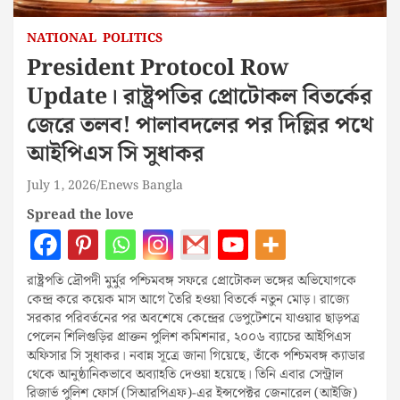
NATIONAL
POLITICS
President Protocol Row
Update। রাষ্ট্রপতির প্রোটোকল বিতর্কের
জেরে তলব! পালাবদলের পর দিল্লির পথে
আইপিএস সি সুধাকর
July 1, 2026
Enews Bangla
Spread the love
রাষ্ট্রপতি দ্রৌপদী মুর্মুর পশ্চিমবঙ্গ সফরে প্রোটোকল ভঙ্গের অভিযোগকে
কেন্দ্র করে কয়েক মাস আগে তৈরি হওয়া বিতর্কে নতুন মোড়। রাজ্যে
সরকার পরিবর্তনের পর অবশেষে কেন্দ্রের ডেপুটেশনে যাওয়ার ছাড়পত্র
পেলেন শিলিগুড়ির প্রাক্তন পুলিশ কমিশনার, ২০০৬ ব্যাচের আইপিএস
অফিসার সি সুধাকর। নবান্ন সূত্রে জানা গিয়েছে, তাঁকে পশ্চিমবঙ্গ ক্যাডার
থেকে আনুষ্ঠানিকভাবে অব্যাহতি দেওয়া হয়েছে। তিনি এবার সেন্ট্রাল
রিজার্ভ পুলিশ ফোর্স (সিআরপিএফ)-এর ইন্সপেক্টর জেনারেল (আইজি)