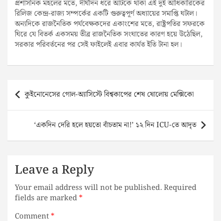
প্রশাসনিক মহলের মতে, দীর্ঘদিন ধরে আটকে থাকা এই দুই আধিকারিকের
রিলিজ কেন্দ্র-রাজ্য সম্পর্কের একটি গুরুত্বপূর্ণ অধ্যায়ের সমাপ্তি ঘটাল।
অন্যদিকে রাজনৈতিক পর্যবেক্ষকদের একাংশের মতে, রাষ্ট্রপতির সফরকে
ঘিরে যে বিতর্ক একসময় তীব্র রাজনৈতিক সংঘাতের কারণ হয়ে উঠেছিল,
সরকার পরিবর্তনের পর সেই ফাইলেই এবার কার্যত ইতি টানা হল।
Post
কুইনোনেসের গোল-অ্যাসিস্টে বিশ্বকাপের শেষ ষোলোয় মেক্সিকো
navigation
‘একদিন দেরি হলে হয়তো বাঁচতাম না!’ ১২ দিন ICU-তে আদৃত
Leave a Reply
Your email address will not be published.
Required
fields are marked
*
Comment
*