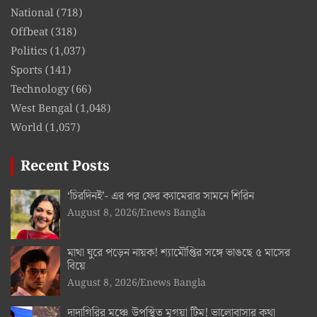
National
(718)
Offbeat
(318)
Politics
(1,037)
Sports
(141)
Technology
(66)
West Bengal
(1,048)
World
(1,057)
Recent Posts
‘চিরদিনই’- এর পর ফের ক্যামেরার সামনে শিরিন
August 8, 2026
Enews Bangla
মাথা ঘুরে পড়েন নায়ক! শ্যামৌপ্তির সঙ্গে ভাঙছে ৫ মাসের
বিয়ে
August 8, 2026
Enews Bangla
দাদাগিরির মঞ্চে উপস্থিত মৃগয়া টিম! ভালোবাসার কথা