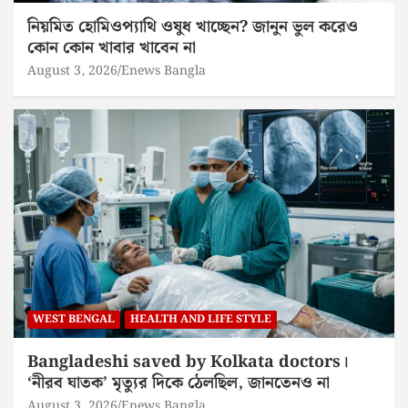
নিয়মিত হোমিওপ্যাথি ওষুধ খাচ্ছেন? জানুন ভুল করেও
কোন কোন খাবার খাবেন না
August 3, 2026
Enews Bangla
WEST BENGAL
HEALTH AND LIFE STYLE
Bangladeshi saved by Kolkata doctors।
‘নীরব ঘাতক’ মৃত্যুর দিকে ঠেলছিল, জানতেনও না
August 3, 2026
Enews Bangla