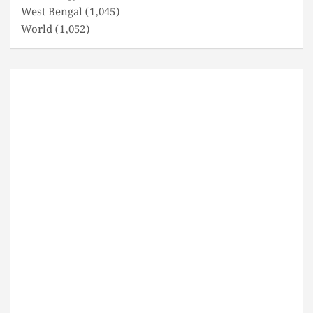
West Bengal
(1,045)
World
(1,052)