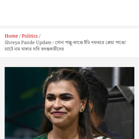
Home
Politics
Shreya Pande Update। সোনা পাপ্পু-কাণ্ডে ইডি দফতরে শ্রেয়া পাণ্ডে!
চ্যাটে নাম থাকার দাবি তদন্তকারীদের