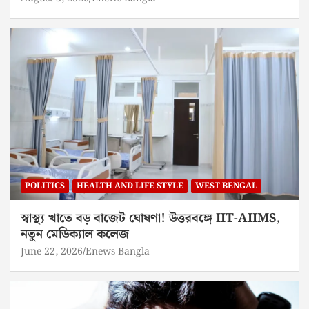
POLITICS
HEALTH AND LIFE STYLE
WEST BENGAL
স্বাস্থ্য খাতে বড় বাজেট ঘোষণা! উত্তরবঙ্গে IIT-AIIMS,
নতুন মেডিক্যাল কলেজ
June 22, 2026
Enews Bangla