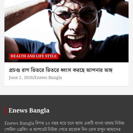
HEALTH AND LIFE STYLE
প্রচণ্ড রাগ ভিতরে ভিতরে ধ্বংস করছে আপনার অঙ্গ
June 2, 2026
Enews Bangla
Enews Bangla
Enews Bangla বিগত ১০ বছর ধরে চলে আসা একটি বাংলা ভাষায় নিউজ
পোর্টাল।ব্রেকিং ও আপডেট নিউজ পেতে প্রত্যেক দিন চোখ রাখুন আমাদের