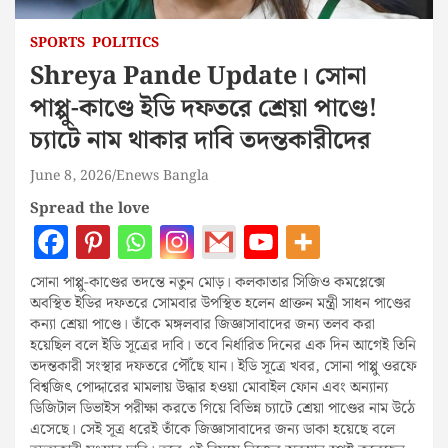
SPORTS
POLITICS
Shreya Pande Update। সোনা
পাপ্পু-কাণ্ডে ইডি দফতরে শ্রেয়া পাণ্ডে!
চ্যাটে নাম থাকার দাবি তদন্তকারীদের
June 8, 2026
Enews Bangla
Spread the love
সোনা পাপ্পু-কাণ্ডের তদন্তে নতুন মোড়। কলকাতার সিজিও কমপ্লেক্সে
অবস্থিত ইডির দফতরে সোমবার উপস্থিত হলেন প্রাক্তন মন্ত্রী সাধন পাণ্ডের
কন্যা শ্রেয়া পাণ্ডে। তাঁকে মঙ্গলবার জিজ্ঞাসাবাদের জন্য তলব করা
হয়েছিল বলে ইডি সূত্রের দাবি। তবে নির্ধারিত দিনের এক দিন আগেই তিনি
তদন্তকারী সংস্থার দফতরে পৌঁছে যান। ইডি সূত্রে খবর, সোনা পাপ্পু ওরফে
বিশ্বজিৎ পোদ্দারের মামলায় উদ্ধার হওয়া মোবাইল ফোন এবং অন্যান্য
ডিজিটাল ডিভাইস পরীক্ষা করতে গিয়ে বিভিন্ন চ্যাটে শ্রেয়া পাণ্ডের নাম উঠে
এসেছে। সেই সূত্র ধরেই তাঁকে জিজ্ঞাসাবাদের জন্য ডাকা হয়েছে বলে