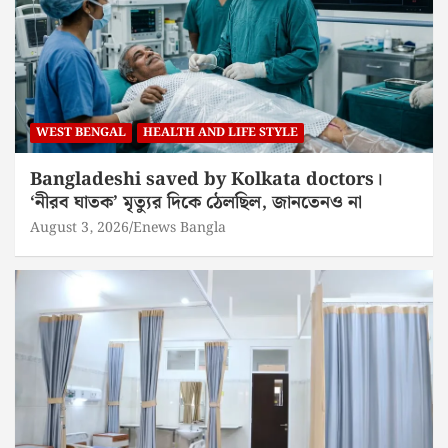
WEST BENGAL
HEALTH AND LIFE STYLE
Bangladeshi saved by Kolkata doctors।
‘নীরব ঘাতক’ মৃত্যুর দিকে ঠেলছিল, জানতেনও না
August 3, 2026
Enews Bangla