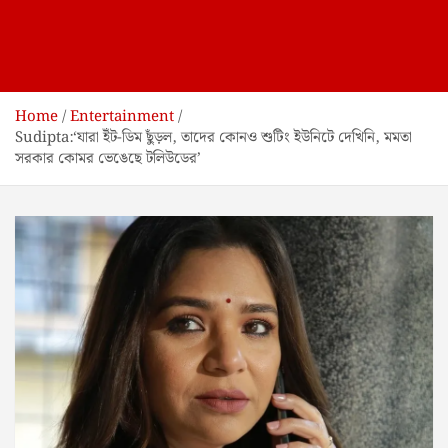
Home
Entertainment
Sudipta:‘যারা ইঁট-ডিম ছুঁড়ল, তাদের কোনও শুটিং ইউনিটে দেখিনি, মমতা
সরকার কোমর ভেঙেছে টলিউডের’