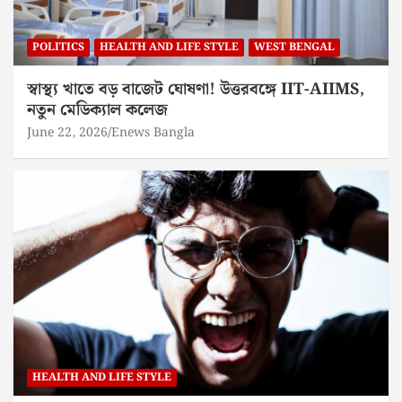
POLITICS
HEALTH AND LIFE STYLE
WEST BENGAL
স্বাস্থ্য খাতে বড় বাজেট ঘোষণা! উত্তরবঙ্গে IIT-AIIMS,
নতুন মেডিক্যাল কলেজ
June 22, 2026
Enews Bangla
HEALTH AND LIFE STYLE