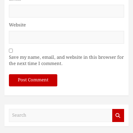
Website
Save my name, email, and website in this browser for
the next time I comment.
S
e
a
r