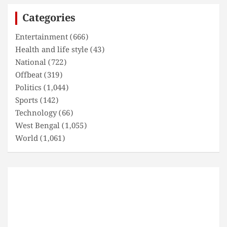
c
Categories
h
Entertainment
(666)
Health and life style
(43)
National
(722)
Offbeat
(319)
Politics
(1,044)
Sports
(142)
Technology
(66)
West Bengal
(1,055)
World
(1,061)