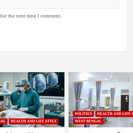
for the next time I comment.
POLITICS
HEALTH AND LIFE 
GAL
HEALTH AND LIFE STYLE
WEST BENGAL