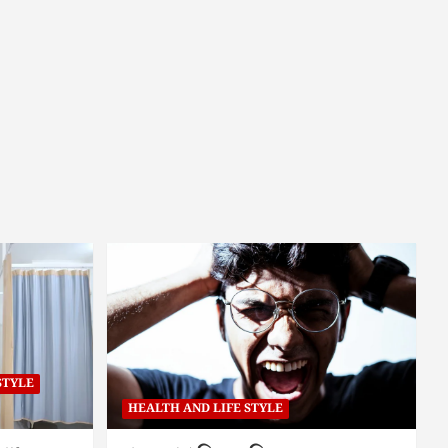
STYLE
HEALTH AND LIFE STYLE