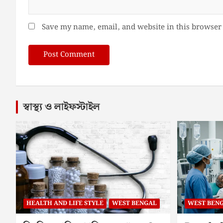
Save my name, email, and website in this browser 
স্বাস্থ্য ও লাইফস্টাইল
HEALTH AND LIFE STYLE
WEST BENGAL
WEST BEN