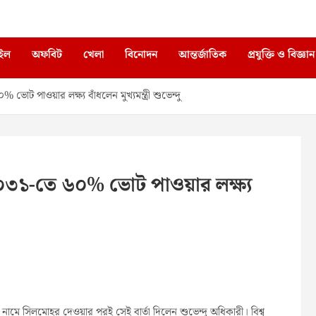
াইল
অফবিট
খেলা
বিনোদন
আন্তর্জাতিক
প্রযুক্তি ও বিজ্ঞান
ওয়ার লক্ষ্য বাঁধলেন মুখ্যমন্ত্রী শুভেন্দু
-তে ৬০% ভোট পাওয়ার লক্ষ্য
াঁর নামে সিলমোহর দেওয়ার পরই সেই বার্তা দিলেন শুভেন্দু অধিকারী। বিশ্ব