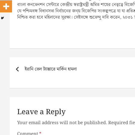
বাংলা কনভেনশন সেন্টারে কেন্দ্রীয় স্বরাষ্ট্রমন্ত্রী অমিত শাহের নেতৃত্বে ব
যে পশ্চিমবঙ্গ বিধানসভা নির্বাচনের জন্য় বিজেপির সংকল্পপত্রে যা যা প্রত
নিশ্চিত করা হবে মহিলাদের সুরক্ষা। সেইসঙ্গে শুভেন্দু দাবি করেন, ২০
Post
navigation
ইরানি তেল ট্যাঙ্কারে মার্কিন হামলা
Leave a Reply
Your email address will not be published.
Required fi
Comment
*