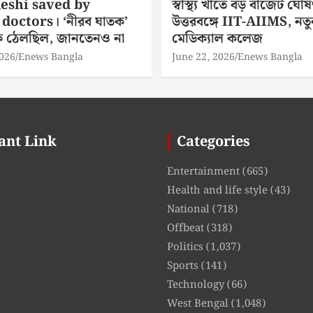
eshi saved by
স্বাস্থ্য খাতে বড় বাজেট ঘোষ
doctors। ‘নীরব ঘাতক’
উত্তরবঙ্গে IIT-AIIMS, নতু
িকে ঠেলছিল, জানতেনও না
মেডিক্যাল কলেজ
2026
Enews Bangla
June 22, 2026
Enews Bangla
ant Link
Categories
Entertainment
(665)
Health and life style
(43)
National
(718)
Offbeat
(318)
Politics
(1,037)
Sports
(141)
Technology
(66)
West Bengal
(1,048)