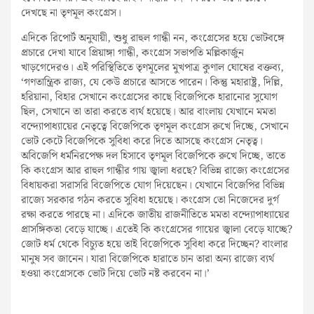
দেখছে না তৃণমূল কংগ্রেস।
এদিকে রিপোর্ট অনুযায়ী, শুধু রাহুল গান্ধী নন, কংগ্রেসের হয়ে ভোটবঙ্গে
প্রচারে দেখা যাবে প্রিয়াঙ্গা গান্ধী, কংগ্রেস সভাপতি মল্লিকার্জুন
খাড়গেদেরও। এই পরিস্থিতিতে তৃণমূলের মুখপাত্র কুণাল ঘোষের বক্তব্য,
‘গণতান্ত্রিক রাজ‌্য, যে কেউ প্রচারে আসতে পারেন। কিন্তু মহারাষ্ট্র, দিল্লি,
হরিয়ানা, বিহার সেখানে কংগ্রেসের কাছে বিজেপিকে হারানোর সুযোগ
ছিল, সেখানে তা তারা করতে ব্যর্থ হয়েছে। আর বাংলায় যেখানে মমতা
বন্দ্যোপাধ‌্যায়ের নেতৃত্বে বিজেপিকে তৃণমূল কংগ্রেস রুখে দিচ্ছে, সেখানে
ভোট কেটে বিজেপিকে সুবিধা করে দিতে আসছে কংগ্রেস নেতৃত্ব।
অবিজেপি ধর্মনিরপেক্ষ দল হিসাবে তৃণমূল বিজেপিকে রুখে দিচ্ছে, তাতে
কি কংগ্রেস আর রাহুল গান্ধীর গায় জ্বালা ধরছে? বিভিন্ন রাজ্যে কংগ্রেসের
বিধায়করা সরাসরি বিজেপিতে যোগ দিয়েছেন। যেখানে বিজেপির বিভিন্ন
রাজ্যে সরকার গঠন করতে সুবিধা হয়েছে। কংগ্রেস তো নিজেদের দুর্গ
রক্ষা করতে পারছে না। এদিকে জাতীয় রাজনীতিতে মমতা বন্দ্যোপাধ‌্যায়ের
প্রাসঙ্গিকতা বেড়ে যাচ্ছে। এতেই কি কংগ্রেসের গায়ের জ্বালা বেড়ে যাচ্ছে?
জোট ধর্ম থেকে বিচ্যুত হয়ে তাই বিজেপিকে সুবিধা করে দিচ্ছেন? বাংলার
মানুষ সব জানেন। যারা বিজেপিকে হারাতে চান তারা অন‌্য রাজ্যে ব‌্যর্থ
হওয়া কংগ্রেসকে ভোট দিয়ে ভোট নষ্ট করবেন না।’