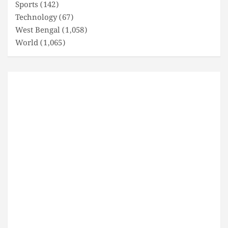
Sports
(142)
Technology
(67)
West Bengal
(1,058)
World
(1,065)