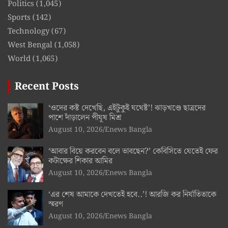
Politics
(1,045)
Sports
(142)
Technology
(67)
West Bengal
(1,058)
World
(1,065)
Recent Posts
‘ওদের কষ্ট দেখেছি, এইটুকুই যথেষ্ট’! ঝাড়খণ্ডে ছাত্রদের
পাশে দাঁড়ালেন পীযূষ মিশ্র
August 10, 2026
Enews Bangla
‘আবার বিয়ে করবেন বলে ভাবছেন?’ কেবিসিতে যেতেই ফের
কটাক্ষের শিকার আমির
August 10, 2026
Enews Bangla
‘এর শেষ আমাকে দেখতেই হবে..’! আরজি কর নির্যাতিতাকে
স্মরণ
August 10, 2026
Enews Bangla