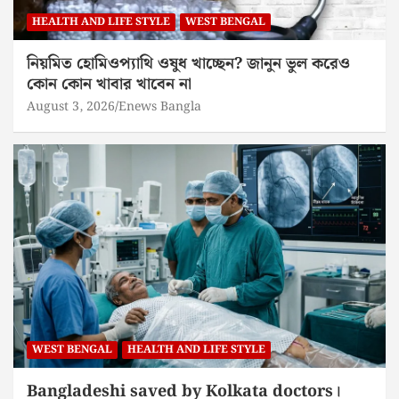
HEALTH AND LIFE STYLE
WEST BENGAL
নিয়মিত হোমিওপ্যাথি ওষুধ খাচ্ছেন? জানুন ভুল করেও
কোন কোন খাবার খাবেন না
August 3, 2026
Enews Bangla
WEST BENGAL
HEALTH AND LIFE STYLE
Bangladeshi saved by Kolkata doctors।