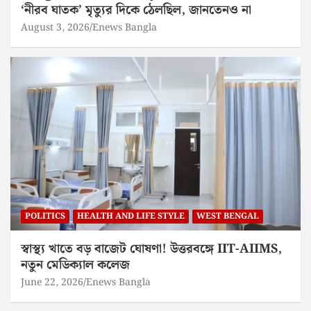
‘নীরব ঘাতক’ মৃত্যুর দিকে ঠেলছিল, জানতেনও না
August 3, 2026
Enews Bangla
POLITICS
HEALTH AND LIFE STYLE
WEST BENGAL
স্বাস্থ্য খাতে বড় বাজেট ঘোষণা! উত্তরবঙ্গে IIT-AIIMS,
নতুন মেডিক্যাল কলেজ
June 22, 2026
Enews Bangla