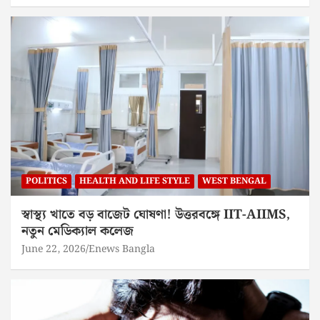
POLITICS
HEALTH AND LIFE STYLE
WEST BENGAL
স্বাস্থ্য খাতে বড় বাজেট ঘোষণা! উত্তরবঙ্গে IIT-AIIMS,
নতুন মেডিক্যাল কলেজ
June 22, 2026
Enews Bangla