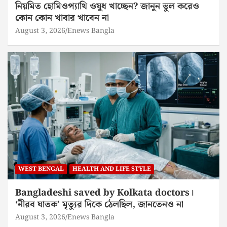
নিয়মিত হোমিওপ্যাথি ওষুধ খাচ্ছেন? জানুন ভুল করেও
কোন কোন খাবার খাবেন না
August 3, 2026
Enews Bangla
WEST BENGAL
HEALTH AND LIFE STYLE
Bangladeshi saved by Kolkata doctors।
‘নীরব ঘাতক’ মৃত্যুর দিকে ঠেলছিল, জানতেনও না
August 3, 2026
Enews Bangla