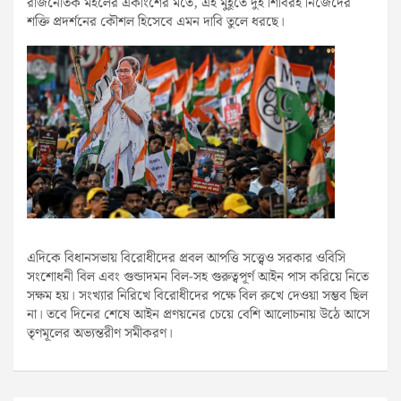
রাজনৈতিক মহলের একাংশের মতে, এই মুহূর্তে দুই শিবিরই নিজেদের
শক্তি প্রদর্শনের কৌশল হিসেবে এমন দাবি তুলে ধরছে।
এদিকে বিধানসভায় বিরোধীদের প্রবল আপত্তি সত্ত্বেও সরকার ওবিসি
সংশোধনী বিল এবং গুন্ডাদমন বিল-সহ গুরুত্বপূর্ণ আইন পাস করিয়ে নিতে
সক্ষম হয়। সংখ্যার নিরিখে বিরোধীদের পক্ষে বিল রুখে দেওয়া সম্ভব ছিল
না। তবে দিনের শেষে আইন প্রণয়নের চেয়ে বেশি আলোচনায় উঠে আসে
তৃণমূলের অভ্যন্তরীণ সমীকরণ।