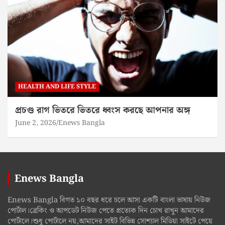
HEALTH AND LIFE STYLE
প্রচণ্ড রাগ ভিতরে ভিতরে ধ্বংস করছে আপনার অঙ্গ
June 2, 2026
Enews Bangla
Enews Bangla
Enews Bangla বিগত ১০ বছর ধরে চলে আসা একটি বাংলা ভাষায় নিউজ
পোর্টাল।ব্রেকিং ও আপডেট নিউজ পেতে প্রত্যেক দিন চোখ রাখুন আমাদের
পোর্টালে।শুধু পোর্টালে নয়,আমাদের সাইট বিভিন্ন সোশ্যাল মিডিয়া সাইটে পেয়ে