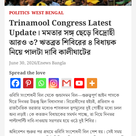
POLITICS
WEST BENGAL
Trinamool Congress Latest
Update। মমতার সঙ্গ ছেড়ে বিদ্রোহী
আরও ৩? ঋতব্রত শিবিরের ৪ বিধায়ক
নিয়ে পালটা দাবি কালীঘাটের
June 30, 2026
Enews Bangla
Spread the love
ওবিসি সংশোধনী বিল থেকে গুন্ডাদমন বিল—গুরুত্বপূর্ণ আইন পাসকে
ঘিরে দিনভর উত্তপ্ত ছিল বিধানসভা। বিরোধীদের হইচই, প্রতিবাদ ও
রাজনৈতিক তরজার মধ্যেও শাসকদল তৃণমূলের দুই গোষ্ঠীর মধ্যে চলল
অন্য লড়াই। কে কতজন বিধায়কের সমর্থন পাচ্ছে, তা নিয়ে দিনভর
পাল্টাপাল্টি দাবি-দাওয়ায় সরগরম হয়ে ওঠে দুই শিবির।
অধিবেশন শুরুর পর প্রথমে ওবিসি সংশোধনী বিল পেশ হয়। সেই সময়