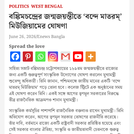
POLITICS
WEST BENGAL
বঙ্কিমচন্দ্রের জন্মজয়ন্তীতে ‘বন্দে মাতরম্‌’
মিউজিয়ামের ঘোষণা
June 26, 2026
Enews Bangla
Spread the love
সাহিত্য সম্রাট বঙ্কিমচন্দ্র চট্টোপাধ্যায়ের ১৮৯তম জন্মজয়ন্তীতে রাজ্যের
জন্য একটি গুরুত্বপূর্ণ সাংস্কৃতিক উদ্যোগের ঘোষণা করলেন মুখ্যমন্ত্রী
শুভেন্দু অধিকারী। তিনি জানান, পশ্চিমবঙ্গে জাতীয় মানের একটি ‘বন্দে
মাতরম্‌ মিউজিয়াম’ গড়ে তোলা হবে। কলেজ স্ট্রিটে এক অনুষ্ঠানের সময়
এই ঘোষণা করেন তিনি। একই সঙ্গে আগের তৃণমূল সরকারের বিরুদ্ধে
তীব্র রাজনৈতিক আক্রমণও শানান মুখ্যমন্ত্রী।
সাংস্কৃতিক কর্মসূচির পাশাপাশি রাজনৈতিক বক্তব্যও রাখেন মুখ্যমন্ত্রী। তিনি
অভিযোগ করেন, আগের তৃণমূল সরকার তোষণের রাজনীতি করেছে।
তাঁর দাবি, বর্তমানে রাজ্যে একটি রাষ্ট্রবাদী সরকার প্রতিষ্ঠিত হয়েছে এবং
সেই সরকার বাংলার ঐতিহ্য, সংস্কৃতি ও জাতীয়তাবাদী চেতনাকে গুরুত্ব