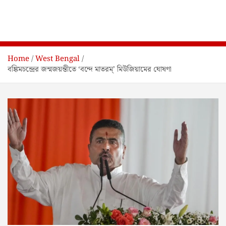
Home
West Bengal
বঙ্কিমচন্দ্রের জন্মজয়ন্তীতে ‘বন্দে মাতরম্‌’ মিউজিয়ামের ঘোষণা