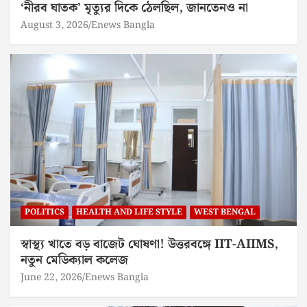
‘নীরব ঘাতক’ মৃত্যুর দিকে ঠেলছিল, জানতেনও না
August 3, 2026
Enews Bangla
POLITICS
HEALTH AND LIFE STYLE
WEST BENGAL
স্বাস্থ্য খাতে বড় বাজেট ঘোষণা! উত্তরবঙ্গে IIT-AIIMS,
নতুন মেডিক্যাল কলেজ
June 22, 2026
Enews Bangla