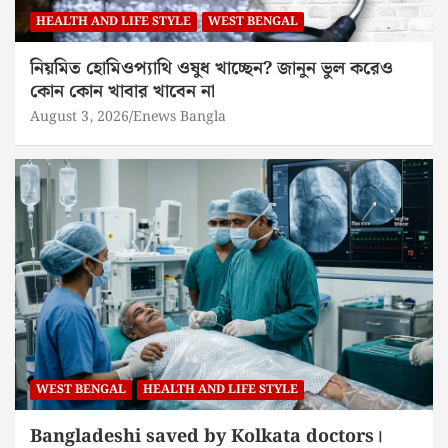
HEALTH AND LIFE STYLE
WEST BENGAL
নিয়মিত হোমিওপ্যাথি ওষুধ খাচ্ছেন? জানুন ভুল করেও
কোন কোন খাবার খাবেন না
August 3, 2026
Enews Bangla
WEST BENGAL
HEALTH AND LIFE STYLE
Bangladeshi saved by Kolkata doctors।