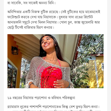
বা সাবেকি, সব সাজেই অনন্যা তিনি।
অনিন্দিতার একটি নিজস্ব বুটিক রয়েছে। সেই বুটিকের হয়ে মাঝেমধ্যেই
ফটোশ্যুট করতে দেখা যায় নিয়াসাকে। বুধবার সাদা রঙের প্রিন্টেট
আনারকলি স্য়ুটে দেখা মিলল নিয়াসার। খোলা চুল, জাঙ্ক জুয়েলারি আর
ছোট্ট টিপেই বাজিমাত হিরণ কন্যার।
১৯ বছরের নিয়াসার পড়াশোনা ও ভবিষ্যৎ পরিকল্পনা
গ্ল্যামারাস লুকের পাশাপাশি পড়াশোনাতেও কিন্তু বেশ তুখড় হিরণ-কন্যা।