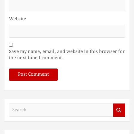
Website
Save my name, email, and website in this browser for
the next time I comment.
S
e
a
r
c