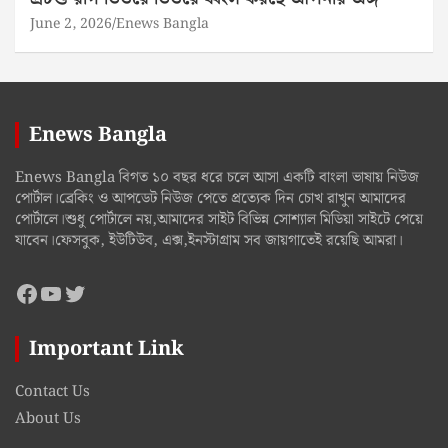
June 2, 2026
Enews Bangla
Enews Bangla
Enews Bangla বিগত ১০ বছর ধরে চলে আসা একটি বাংলা ভাষায় নিউজ
পোর্টাল।ব্রেকিং ও আপডেট নিউজ পেতে প্রত্যেক দিন চোখ রাখুন আমাদের
পোর্টালে।শুধু পোর্টালে নয়,আমাদের সাইট বিভিন্ন সোশ্যাল মিডিয়া সাইটে পেয়ে
যাবেন।ফেসবুক, ইউটিউব, এক্স,ইনস্টাগ্রাম সব জায়গাতেই রয়েছি আমরা।
Facebook
YouTube
Twitter
Important Link
Contact Us
About Us