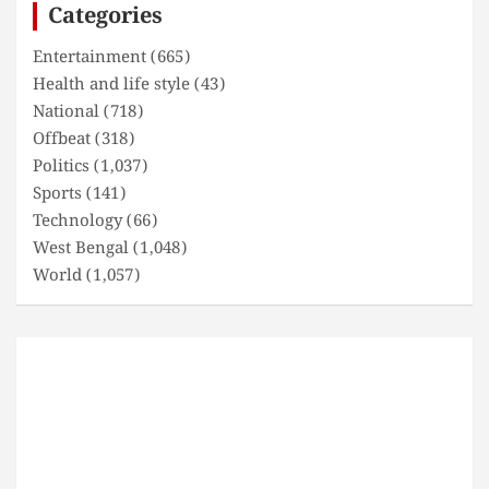
Categories
h
Entertainment
(665)
Health and life style
(43)
National
(718)
Offbeat
(318)
Politics
(1,037)
Sports
(141)
Technology
(66)
West Bengal
(1,048)
World
(1,057)