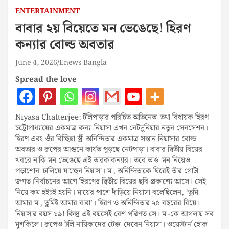
ENTERTAINMENT
বাবার ২য় বিয়েতে মন ভেঙেছে! হিরণ
কন্যার বোল্ড অবতার
June 4, 2026
Enews Bangla
Spread the love
Niyasa Chatterjee: টলিপাড়ার পরিচিত অভিনেতা তথা বিধায়ক হিরণ
চট্টোপাধ্যায়ের একমাত্র কন্যা নিয়াসা এখন নেটদুনিয়ার নতুন সেনসেশন।
হিরণ এবং ওঁর বিচ্ছিন্না স্ত্রী অনিন্দিতার একমাত্র সন্তান নিয়াসার বোল্ড
অবতার ও রূপের আগুনে কার্যত পুড়ছে নেটপাড়া। বাবার দ্বিতীয় বিয়ের
খবরে নাকি মন ভেঙেছে এই তারকাকন্যার। তবে ভাঙা মন নিয়েও
পড়াশোনা চালিয়ে যাচ্ছেন নিয়াসা। মা, অনিন্দিতাকে ঘিরেই তাঁর গোটা
জগত।নির্বাচনের আগে হিরণের দ্বিতীয় বিয়ের ছবি প্রকাশ্যে আসে। সেই
নিয়ে কম হইচই হয়নি। মায়ের পাশে দাঁড়িয়ে নিয়াসা বলেছিলেন, ‘তুমি
আমার মা, তুমিই আমার বাবা’। হিরণ ও অনিন্দিতার ২৫ বছরের বিয়ে।
নিয়াসার বয়স ১৯! কিন্তু এই বয়সেই বেশ পরিণত সে। মা-কে আগলায় সব
মুশকিলে। রূপেও টলি নায়িকাদের টেক্কা দেবেন নিয়াসা। ওয়েস্টার্ন হোক