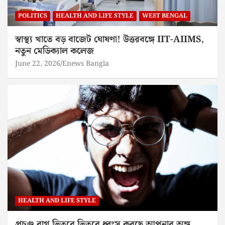
POLITICS
HEALTH AND LIFE STYLE
WEST BENGAL
স্বাস্থ্য খাতে বড় বাজেট ঘোষণা! উত্তরবঙ্গে IIT-AIIMS,
নতুন মেডিক্যাল কলেজ
June 22, 2026
Enews Bangla
HEALTH AND LIFE STYLE
প্রচণ্ড রাগ ভিতরে ভিতরে ধ্বংস করছে আপনার অঙ্গ