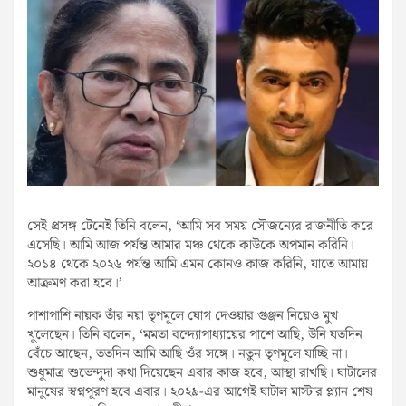
সেই প্রসঙ্গ টেনেই তিনি বলেন, ‘আমি সব সময় সৌজন্যের রাজনীতি করে
এসেছি। আমি আজ পর্যন্ত আমার মঞ্চ থেকে কাউকে অপমান করিনি।
২০১৪ থেকে ২০২৬ পর্যন্ত আমি এমন কোনও কাজ করিনি, যাতে আমায়
আক্রমণ করা হবে।’
পাশাপাশি নায়ক তাঁর নয়া তৃণমূলে যোগ দেওয়ার গুঞ্জন নিয়েও মুখ
খুলেছেন। তিনি বলেন, ‘মমতা বন্দ্যোপাধ্যায়ের পাশে আছি, উনি যতদিন
বেঁচে আছেন, ততদিন আমি আছি ওঁর সঙ্গে। নতুন তৃণমূলে যাচ্ছি না।
শুধুমাত্র শুভেন্দুদা কথা দিয়েছেন এবার কাজ হবে, আস্থা রাখছি। ঘাটালের
মানুষের স্বপ্নপূরণ হবে এবার। ২০২৯-এর আগেই ঘাটাল মাস্টার প্ল্যান শেষ