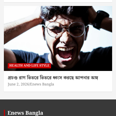
HEALTH AND LIFE STYLE
প্রচণ্ড রাগ ভিতরে ভিতরে ধ্বংস করছে আপনার অঙ্গ
June 2, 2026
Enews Bangla
Enews Bangla