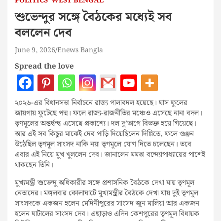
POLITICS
WEST BENGAL
শুভেন্দুর সঙ্গে বৈঠকের মধ্যেই সব
বললেন দেব
June 9, 2026
Enews Bangla
Spread the love
২০২৬-এর বিধানসভা নির্বাচনে রাজ্য পালাবদল হয়েছে। ঘাস ফুলের
জায়গায় ফুটেছে পদ্ম। ফলে রাজ্য-রাজনীতির মঞ্চেও এসেছে নানা বদল।
তৃণমূলের অন্তর্দ্বন্দ্ব এসেছে প্রকাশ্যে। দল দু’ভাগে বিভক্ত হয়ে গিয়েছে।
আর এই সব কিছুর মাঝেই দেব পাড়ি দিয়েছিলেন দিল্লিতে, ফলে গুঞ্জন
উঠেছিল তৃণমূল সাংসদ নাকি নয়া তৃণমূলে যোগ দিতে চলেছেন। তবে
এবার এই নিয়ে মুখ খুললেন দেব। জানালেন মমতা বন্দ্যোপাধ্যায়ের পাশেই
থাকছেন তিনি।
মুখ্যমন্ত্রী শুভেন্দু অধিকারীর সঙ্গে প্রশাসনিক বৈঠকে দেখা যায় তৃণমূল
নেতাদের। মঙ্গলবার কোলাঘাটে মুখ্যমন্ত্রীর বৈঠকে দেখা যায় দুই তৃণমূল
সাংসদকে একজন হলেন মেদিনীপুরের সাংসদ জুন মালিয়া আর একজন
হলেন ঘাটালের সাংসদ দেব। এছাড়াও এদিন কেশপুরের তৃণমূল বিধায়ক