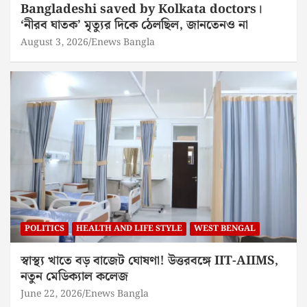
Bangladeshi saved by Kolkata doctors।
‘নীরব ঘাতক’ মৃত্যুর দিকে ঠেলছিল, জানতেনও না
August 3, 2026
Enews Bangla
POLITICS
HEALTH AND LIFE STYLE
WEST BENGAL
স্বাস্থ্য খাতে বড় বাজেট ঘোষণা! উত্তরবঙ্গে IIT-AIIMS,
নতুন মেডিক্যাল কলেজ
June 22, 2026
Enews Bangla