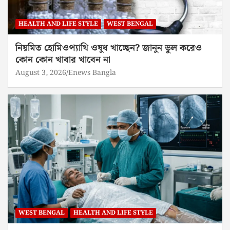
HEALTH AND LIFE STYLE
WEST BENGAL
নিয়মিত হোমিওপ্যাথি ওষুধ খাচ্ছেন? জানুন ভুল করেও
কোন কোন খাবার খাবেন না
August 3, 2026
Enews Bangla
WEST BENGAL
HEALTH AND LIFE STYLE