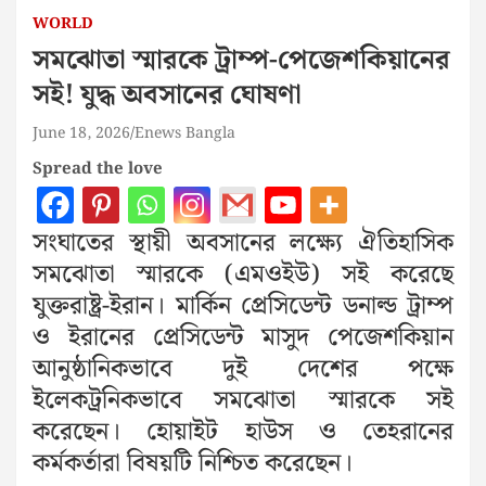
WORLD
সমঝোতা স্মারকে ট্রাম্প-পেজেশকিয়ানের
সই! যুদ্ধ অবসানের ঘোষণা
June 18, 2026
Enews Bangla
Spread the love
সংঘাতের স্থায়ী অবসানের লক্ষ্যে ঐতিহাসিক
সমঝোতা স্মারকে (এমওইউ) সই করেছে
যুক্তরাষ্ট্র-ইরান। মার্কিন প্রেসিডেন্ট ডনাল্ড ট্রাম্প
ও ইরানের প্রেসিডেন্ট মাসুদ পেজেশকিয়ান
আনুষ্ঠানিকভাবে দুই দেশের পক্ষে
ইলেকট্রনিকভাবে সমঝোতা স্মারকে সই
করেছেন। হোয়াইট হাউস ও তেহরানের
কর্মকর্তারা বিষয়টি নিশ্চিত করেছেন।