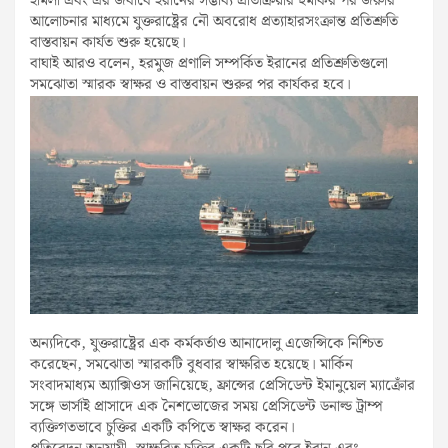
হামলা এবং এর জবাবে ইরানের সম্ভাব্য প্রতিক্রিয়ার হুমকির পর জরুরি
আলোচনার মাধ্যমে যুক্তরাষ্ট্রের নৌ অবরোধ প্রত্যাহারসংক্রান্ত প্রতিশ্রুতি
বাস্তবায়ন কার্যত শুরু হয়েছে।
বাঘাই আরও বলেন, হরমুজ প্রণালি সম্পর্কিত ইরানের প্রতিশ্রুতিগুলো
সমঝোতা স্মারক স্বাক্ষর ও বাস্তবায়ন শুরুর পর কার্যকর হবে।
অন্যদিকে, যুক্তরাষ্ট্রের এক কর্মকর্তাও আনাদোলু এজেন্সিকে নিশ্চিত
করেছেন, সমঝোতা স্মারকটি বুধবার স্বাক্ষরিত হয়েছে। মার্কিন
সংবাদমাধ্যম অ্যাক্সিওস জানিয়েছে, ফ্রান্সের প্রেসিডেন্ট ইমানুয়েল ম্যাক্রোঁর
সঙ্গে ভার্সাই প্রাসাদে এক নৈশভোজের সময় প্রেসিডেন্ট ডনাল্ড ট্রাম্প
ব্যক্তিগতভাবে চুক্তির একটি কপিতে স্বাক্ষর করেন।