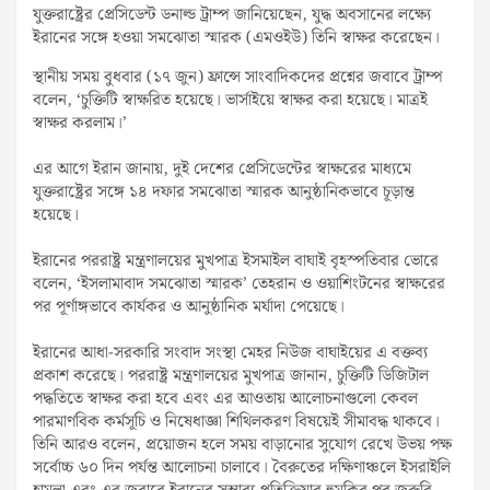
যুক্তরাষ্ট্রের প্রেসিডেন্ট ডনাল্ড ট্রাম্প জানিয়েছেন, যুদ্ধ অবসানের লক্ষ্যে
ইরানের সঙ্গে হওয়া সমঝোতা স্মারক (এমওইউ) তিনি স্বাক্ষর করেছেন।
স্থানীয় সময় বুধবার (১৭ জুন) ফ্রান্সে সাংবাদিকদের প্রশ্নের জবাবে ট্রাম্প
বলেন, ‘চুক্তিটি স্বাক্ষরিত হয়েছে। ভার্সাইয়ে স্বাক্ষর করা হয়েছে। মাত্রই
স্বাক্ষর করলাম।’
এর আগে ইরান জানায়, দুই দেশের প্রেসিডেন্টের স্বাক্ষরের মাধ্যমে
যুক্তরাষ্ট্রের সঙ্গে ১৪ দফার সমঝোতা স্মারক আনুষ্ঠানিকভাবে চূড়ান্ত
হয়েছে।
ইরানের পররাষ্ট্র মন্ত্রণালয়ের মুখপাত্র ইসমাইল বাঘাই বৃহস্পতিবার ভোরে
বলেন, ‘ইসলামাবাদ সমঝোতা স্মারক’ তেহরান ও ওয়াশিংটনের স্বাক্ষরের
পর পূর্ণাঙ্গভাবে কার্যকর ও আনুষ্ঠানিক মর্যাদা পেয়েছে।
ইরানের আধা-সরকারি সংবাদ সংস্থা মেহর নিউজ বাঘাইয়ের এ বক্তব্য
প্রকাশ করেছে। পররাষ্ট্র মন্ত্রণালয়ের মুখপাত্র জানান, চুক্তিটি ডিজিটাল
পদ্ধতিতে স্বাক্ষর করা হবে এবং এর আওতায় আলোচনাগুলো কেবল
পারমাণবিক কর্মসূচি ও নিষেধাজ্ঞা শিথিলকরণ বিষয়েই সীমাবদ্ধ থাকবে।
তিনি আরও বলেন, প্রয়োজন হলে সময় বাড়ানোর সুযোগ রেখে উভয় পক্ষ
সর্বোচ্চ ৬০ দিন পর্যন্ত আলোচনা চালাবে। বৈরুতের দক্ষিণাঞ্চলে ইসরাইলি