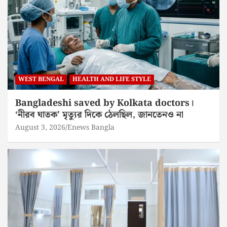
WEST BENGAL
HEALTH AND LIFE STYLE
Bangladeshi saved by Kolkata doctors।
‘নীরব ঘাতক’ মৃত্যুর দিকে ঠেলছিল, জানতেনও না
August 3, 2026
Enews Bangla