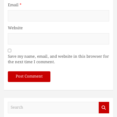
Email
*
Website
Save my name, email, and website in this browser for
the next time I comment.
S
e
a