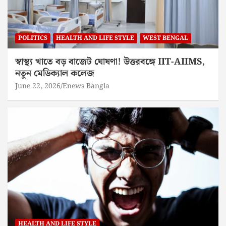
POLITICS
HEALTH AND LIFE STYLE
WEST BENGAL
স্বাস্থ্য খাতে বড় বাজেট ঘোষণা! উত্তরবঙ্গে IIT-AIIMS,
নতুন মেডিক্যাল কলেজ
June 22, 2026
Enews Bangla
HEALTH AND LIFE STYLE