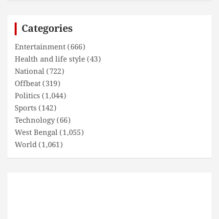
r
c
Categories
h
Entertainment
(666)
Health and life style
(43)
National
(722)
Offbeat
(319)
Politics
(1,044)
Sports
(142)
Technology
(66)
West Bengal
(1,055)
World
(1,061)