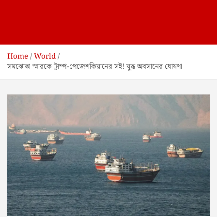
Home
World
সমঝোতা স্মারকে ট্রাম্প-পেজেশকিয়ানের সই! যুদ্ধ অবসানের ঘোষণা