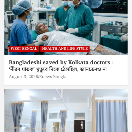
WEST BENGAL
HEALTH AND LIFE STYLE
Bangladeshi saved by Kolkata doctors।
‘নীরব ঘাতক’ মৃত্যুর দিকে ঠেলছিল, জানতেনও না
August 3, 2026
Enews Bangla