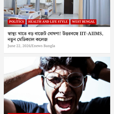
POLITICS
HEALTH AND LIFE STYLE
WEST BENGAL
স্বাস্থ্য খাতে বড় বাজেট ঘোষণা! উত্তরবঙ্গে IIT-AIIMS,
নতুন মেডিক্যাল কলেজ
June 22, 2026
Enews Bangla