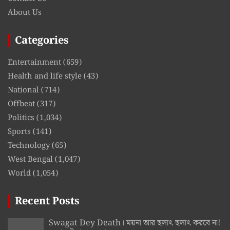
About Us
Categories
Entertainment
(659)
Health and life style
(43)
National
(714)
Offbeat
(317)
Politics
(1,034)
Sports
(141)
Technology
(65)
West Bengal
(1,047)
World
(1,054)
Recent Posts
Swagat Dey Death। ময়না আর ছলাৎ ছলাৎ করবে না!