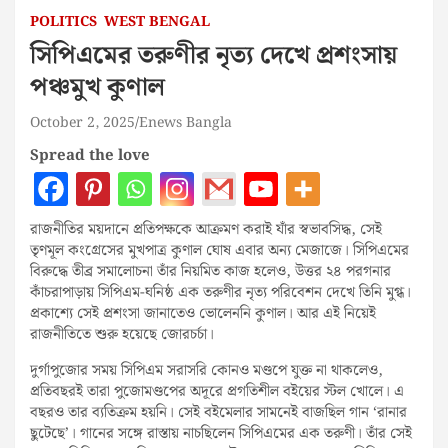
POLITICS
WEST BENGAL
সিপিএমের তরুণীর নৃত্য দেখে প্রশংসায়
পঞ্চমুখ কুণাল
October 2, 2025
Enews Bangla
Spread the love
রাজনীতির ময়দানে প্রতিপক্ষকে আক্রমণ করাই যাঁর স্বভাবসিদ্ধ, সেই
তৃণমূল কংগ্রেসের মুখপাত্র কুণাল ঘোষ এবার অন্য মেজাজে। সিপিএমের
বিরুদ্ধে তীব্র সমালোচনা তাঁর নিয়মিত কাজ হলেও, উত্তর ২৪ পরগনার
কাঁচরাপাড়ায় সিপিএম-ঘনিষ্ঠ এক তরুণীর নৃত্য পরিবেশন দেখে তিনি মুগ্ধ।
প্রকাশ্যে সেই প্রশংসা জানাতেও ভোলেননি কুণাল। আর এই নিয়েই
রাজনীতিতে শুরু হয়েছে জোরচর্চা।
দুর্গাপুজোর সময় সিপিএম সরাসরি কোনও মণ্ডপে যুক্ত না থাকলেও,
প্রতিবছরই তারা পুজোমণ্ডপের অদূরে প্রগতিশীল বইয়ের স্টল খোলে। এ
বছরও তার ব্যতিক্রম হয়নি। সেই বইমেলার সামনেই বাজছিল গান ‘রানার
ছুটেছে’। গানের সঙ্গে রাস্তায় নাচছিলেন সিপিএমের এক তরুণী। তাঁর সেই