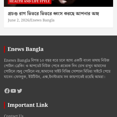
HEALTH AND LIFE STYLE
প্রচণ্ড রাগ ভিতরে ভিতরে ধ্বংস করছে আপনার অঙ্গ
June 2, 2026
Enews Bangla
Enews Bangla
Enews Bangla বিগত ১০ বছর ধরে চলে আসা একটি বাংলা ভাষায় নিউজ
পোর্টাল।ব্রেকিং ও আপডেট নিউজ পেতে প্রত্যেক দিন চোখ রাখুন আমাদের
পোর্টালে।শুধু পোর্টালে নয়,আমাদের সাইট বিভিন্ন সোশ্যাল মিডিয়া সাইটে পেয়ে
যাবেন।ফেসবুক, ইউটিউব, এক্স,ইনস্টাগ্রাম সব জায়গাতেই রয়েছি আমরা।
Facebook
YouTube
Twitter
Important Link
Contact Us