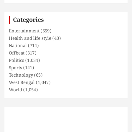
a
r
c
Categories
h
Entertainment
(659)
Health and life style
(43)
National
(714)
Offbeat
(317)
Politics
(1,034)
Sports
(141)
Technology
(65)
West Bengal
(1,047)
World
(1,054)