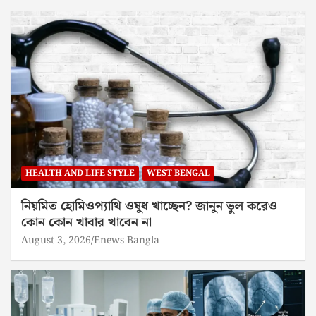
HEALTH AND LIFE STYLE
WEST BENGAL
নিয়মিত হোমিওপ্যাথি ওষুধ খাচ্ছেন? জানুন ভুল করেও
কোন কোন খাবার খাবেন না
August 3, 2026
Enews Bangla