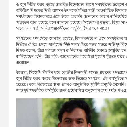
৬ জুন দিল্লির যন্তর-মন্তরে প্রস্তাবিত বিক্ষোভের আগে সমর্থকদের উদ্দেশে গ
অভিজিৎ দিপকের দিল্লি আগমন উপলক্ষে ইন্দিরা গান্ধী আন্তর্জাতিক ব
সমর্থকদের বিমানবন্দরে এসে তাঁকে অভ্যর্থনা জানানোর আহ্বান জানিয়েছিলে
পরিবর্তন আনা হয়েছে বলে জানানো হয়েছে। সিজেপি-র বক্তব্য, বিপুল সংখ্
পারে এবং যাত্রী ও নিরাপত্তাকর্মীদের অসুবিধা তৈরি হতে পারে।
সংগঠনের পক্ষ থেকে জানানো হয়েছে, বিমানবন্দরে না এসে সমর্থকদের 
দিল্লিতে পৌঁছে প্রথমে পার্লামেন্ট স্ট্রিট থানায় গিয়ে যন্তর-মন্তরে শান্তি
দিপক বলেন, তাঁরা সাধারণ মানুষ বা নিরাপত্তা বাহিনীর কোনও অসুবিধা চ
জানিয়েছেন তিনি। তাঁর দাবি, আন্দোলনের বিরোধীরা সুযোগ খুঁজছে যাত
প্রয়োজন।
উল্লেখ্য, সিজেপি দীর্ঘদিন ধরে কেন্দ্রীয় শিক্ষামন্ত্রী ধর্মেন্দ্র প্রধানের পদ
জুন দিল্লির যন্তর-মন্তরে বিক্ষোভের ডাক দিয়েছে সংগঠন। এই কর্মসূচি
হয়েছে। তবে বিক্ষোভের জন্য এখনও আনুষ্ঠানিক পুলিশি অনুমতি মেলেনি
শান্তিপূর্ণ গণতান্ত্রিক কর্মসূচির জন্য প্রয়োজনীয় অনুমোদন শেষ পর্যন্ত পাওয়