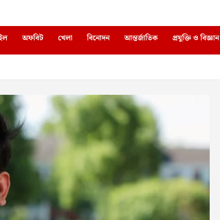
াইল
অফবিট
খেলা
বিনোদন
আন্তর্জাতিক
প্রযুক্তি ও বিজ্ঞান