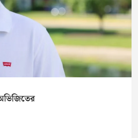
া অভিজিতের