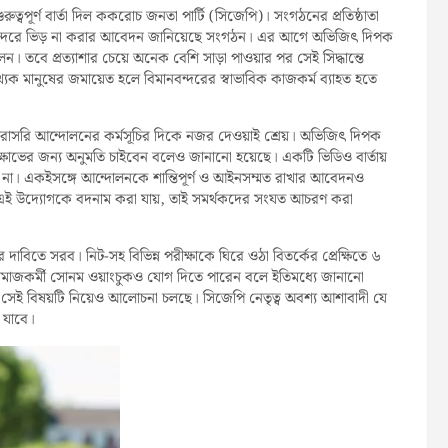
ুরুত্বপূর্ণ বার্তা দিল ককরোচ জনতা পার্টি (সিজেপি)। সংগঠনের প্রতিষ্ঠাতা
িমানবন্দরে ভিড় না করার আবেদন জানিয়েছে সংগঠন। এর আগে অভিজিৎ দিপক
ন। তবে প্রত্যাশার চেয়ে অনেক বেশি সাড়া পাওয়ার পর সেই সিদ্ধান্তে
যক মানুষের জমায়েত হলে বিমানবন্দরের স্বাভাবিক কাজকর্ম ব্যাহত হতে
সরাসরি আন্দোলনের কর্মসূচির দিকে নজর দেওয়াই শ্রেয়। অভিজিৎ দিপক
পূর্ণ বিক্ষোভের জন্য অনুমতি চাইবেন বলেও জানানো হয়েছে। একটি ভিডিও বার্তায়
ান না। একইসঙ্গে আন্দোলনকে শান্তিপূর্ণ ও আইনসম্মত রাখার আবেদনও
ে এই উদ্যোগকে বদনাম করা যায়, তাই সমর্থকদের সংযত আচরণ করা
ত্যাগের দাবিতে সরব। নিট-সহ বিভিন্ন পরীক্ষাকে ঘিরে ওঠা বিতর্কের প্রেক্ষিতে ৬
তে সমাজকর্মী সোনম ওয়াংচুকও যোগ দিতে পারেন বলে ইতিমধ্যে জানানো
। সেই বিষয়টি নিয়েও আলোচনা চলছে। সিজেপি নেতৃত্ব অবশ্য আশাবাদী যে
া যাবে।