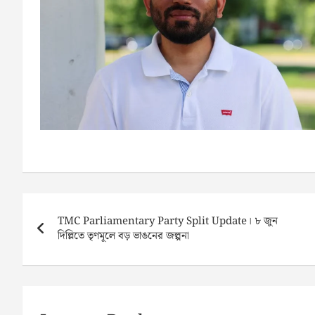
Post
navigation
TMC Parliamentary Party Split Update। ৮ জুন
দিল্লিতে তৃণমূলে বড় ভাঙনের জল্পনা