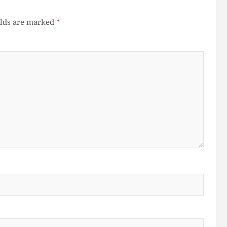
elds are marked
*