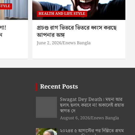
STYLE
HEALTH AND LIFE STYLE
ণা!
প্রচণ্ড রাগ ভিতরে ভিতরে ধ্বংস করছে
ন
আপনার অঙ্গ
June 2, 2026
Enews Bangla
Recent Posts
Swagat Dey Death। ময়না আর
ছলাৎ ছলাৎ করবে না! অকালেই প্রয়াত
স্বাগত দে
August 6, 2026
Enews Bangla
২০২৪র ৫ আগস্টের পর দিল্লিতে প্রথম