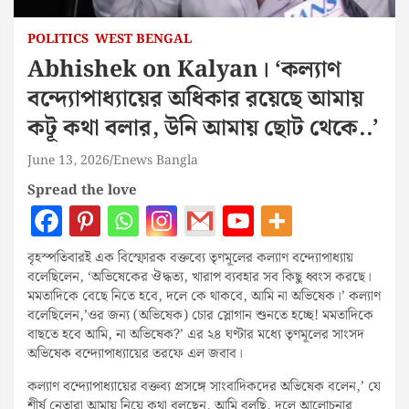
POLITICS
WEST BENGAL
Abhishek on Kalyan। ‘কল্যাণ
বন্দ্যোপাধ্যায়ের অধিকার রয়েছে আমায়
কটূ কথা বলার, উনি আমায় ছোট থেকে..’
June 13, 2026
Enews Bangla
Spread the love
বৃহস্পতিবারই এক বিস্ফোরক বক্তব্যে তৃণমূলের কল্যাণ বন্দ্যোপাধ্যায়
বলেছিলেন, ‘অভিষেকের ঔদ্ধত্য, খারাপ ব্যবহার সব কিছু ধ্বংস করছে।
মমতাদিকে বেছে নিতে হবে, দলে কে থাকবে, আমি না অভিষেক।’ কল্যাণ
বলেছিলেন,’ওর জন্য (অভিষেক) চোর স্লোগান শুনতে হচ্ছে! মমতাদিকে
বাছতে হবে আমি, না অভিষেক?’ এর ২৪ ঘণ্টার মধ্যে তৃণমূলের সাংসদ
অভিষেক বন্দ্যোপাধ্যায়ের তরফে এল জবাব।
কল্যাণ বন্দ্যোপাধ্যায়ের বক্তব্য প্রসঙ্গে সাংবাদিকদের অভিষেক বলেন,’ যে
শীর্ষ নেতারা আমায় নিয়ে কথা বলছেন, আমি বলছি, দলে আলোচনার