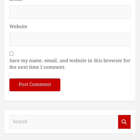
Website
Save my name, email, and website in this browser for
the next time I comment.
S
e
a
r