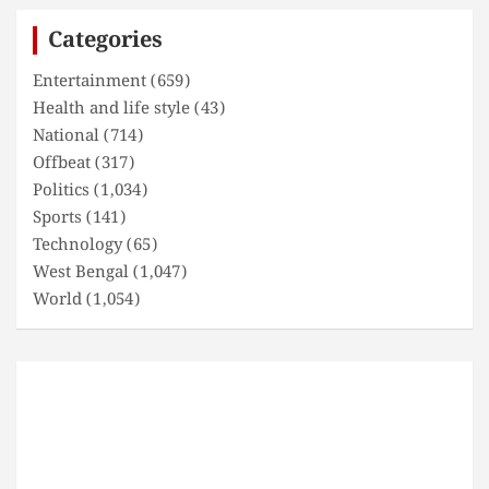
c
Categories
h
Entertainment
(659)
Health and life style
(43)
National
(714)
Offbeat
(317)
Politics
(1,034)
Sports
(141)
Technology
(65)
West Bengal
(1,047)
World
(1,054)