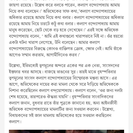
জায়গা রয়েছে। উল্লেখ করে বলতে পারেন, কল্যাণ বন্দ্যোপাধ্যায় আমায়
নিয়ে কথা বলেছেন।’ অভিষেকের সাফ কথা,’কল্যাণ বন্দ্যোপাধ্যায়ের
অধিকার রয়েছে আমায় নিয়ে কথা বলার। কল্যাণ বন্দ্যোপাধ্যায়ের অধিকার
রয়েছে আমায় নিয়ে চারটে কটূ কথা বলার। কল্যাণ বন্দ্যোপাধ্যায় আমায়
মানুষ করেছেন, ছোট থেকে বড় হতে দেখেছেন।’ এরই সঙ্গে অভিষেক
বন্দ্যোপাধ্যায় বলেন, ‘ আমি এই কথাগুলো খারাপভাবে নিই না। ওঁর হয়তো
একটা ঘটনা খারাপ লেগেছে, উনি বলেছেন। আমার কল্যাণ
বন্দ্যোপাধ্যায়ের বিরুদ্ধে কোনও ব্যক্তিগত ক্রোধ, ক্ষোভ নেই। আমি তাঁকে
আগেও সম্মান করতাম, আগামীদিনেও করব।’
উল্লেখ্য, ইতিমধ্যেই তৃণমূলের অন্দরে একের পর এক নেতা, সাংসদদের
ইস্তফার খবর আসছে। বাজছে ভাঙনের সুর। তারই মাঝে বৃহস্পতিবার
তৃণমূলের সাংসদ কল্যাণ বন্দ্যোপাধ্যায়ের বিস্ফোরক মন্তব্য আসে। এর
আগে, অভিষেকের দায়ের করা মামলা থেকে সরে দাঁড়িয়ে অভিষেককে
নিশানা করেছিলেন কল্যাণ বন্দ্য়োপাধ্যায়। কল্যাণ বলেন, ‘ওর জন্য দলটা
শেষ হয়েছে, তারপরেও ঔদ্ধত্য যায়নি’। বৃহস্পতিবার সাংবাদিকদের
কল্যাণ জনান, বুধবার রাতে তাঁর পুত্রকে জানানো হয়, অন্য আইনজীবী
অভিষেক বন্দ্যোপাধ্যায়ের মামলাটির জন্য সওয়াল করবেন। উল্লেখ্য,
বিধায়কদের সই জাল মামলায় অভিষেকের হয়ে সওয়াল করছিলেন
কল্যাণ।