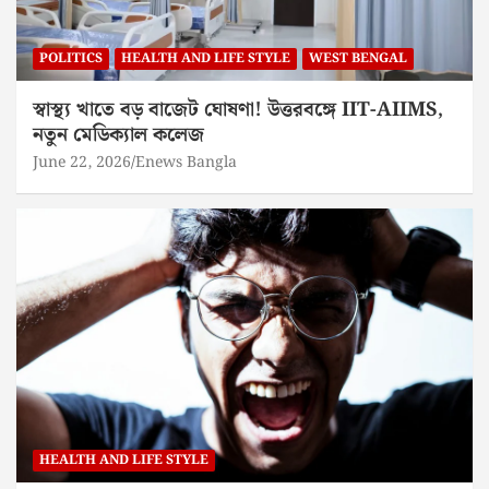
POLITICS
HEALTH AND LIFE STYLE
WEST BENGAL
স্বাস্থ্য খাতে বড় বাজেট ঘোষণা! উত্তরবঙ্গে IIT-AIIMS,
নতুন মেডিক্যাল কলেজ
June 22, 2026
Enews Bangla
HEALTH AND LIFE STYLE