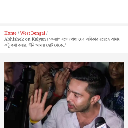
Home
West Bengal
Abhishek on Kalyan। ‘কল্যাণ বন্দ্যোপাধ্যায়ের অধিকার রয়েছে আমায়
কটূ কথা বলার, উনি আমায় ছোট থেকে..’