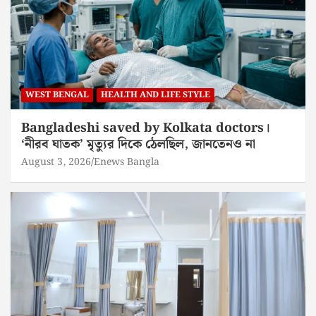
WEST BENGAL
HEALTH AND LIFE STYLE
Bangladeshi saved by Kolkata doctors।
‘নীরব ঘাতক’ মৃত্যুর দিকে ঠেলছিল, জানতেনও না
August 3, 2026
Enews Bangla