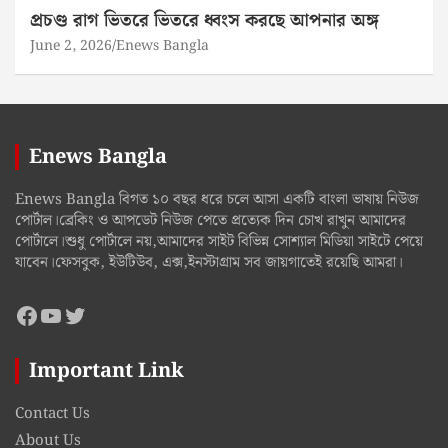
প্রচণ্ড রাগ ভিতরে ভিতরে ধ্বংস করছে আপনার অঙ্গ
June 2, 2026
Enews Bangla
Enews Bangla
Enews Bangla বিগত ১০ বছর ধরে চলে আসা একটি বাংলা ভাষায় নিউজ
পোর্টাল।ব্রেকিং ও আপডেট নিউজ পেতে প্রত্যেক দিন চোখ রাখুন আমাদের
পোর্টালে।শুধু পোর্টালে নয়,আমাদের সাইট বিভিন্ন সোশ্যাল মিডিয়া সাইটে পেয়ে
যাবেন।ফেসবুক, ইউটিউব, এক্স,ইনস্টাগ্রাম সব জায়গাতেই রয়েছি আমরা।
Facebook
YouTube
Twitter
Important Link
Contact Us
About Us