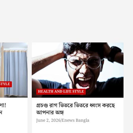
STYLE
HEALTH AND LIFE STYLE
ণা!
প্রচণ্ড রাগ ভিতরে ভিতরে ধ্বংস করছে
ন
আপনার অঙ্গ
June 2, 2026
Enews Bangla