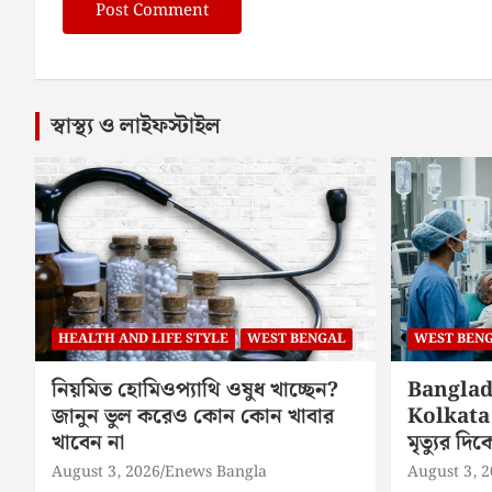
স্বাস্থ্য ও লাইফস্টাইল
HEALTH AND LIFE STYLE
WEST BENGAL
WEST BEN
নিয়মিত হোমিওপ্যাথি ওষুধ খাচ্ছেন?
Banglad
জানুন ভুল করেও কোন কোন খাবার
Kolkata 
খাবেন না
মৃত্যুর দ
August 3, 2026
Enews Bangla
August 3, 