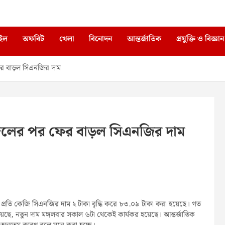
াইল
অফবিট
খেলা
বিনোদন
আন্তর্জাতিক
প্রযুক্তি ও বিজ্ঞান
 বাড়ল সিএনজির দাম
লের পর ফের বাড়ল সিএনজির দাম
্রতি কেজি সিএনজির দাম ২ টাকা বৃদ্ধি করে ৮৩.০৯ টাকা করা হয়েছে। গত
ড জানিয়েছে, নতুন দাম মঙ্গলবার সকাল ৬টা থেকেই কার্যকর হয়েছে। আন্তর্জাতিক