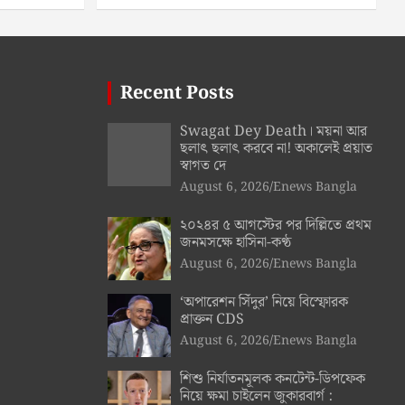
Recent Posts
Swagat Dey Death। ময়না আর
ছলাৎ ছলাৎ করবে না! অকালেই প্রয়াত
স্বাগত দে
August 6, 2026
Enews Bangla
২০২৪র ৫ আগস্টের পর দিল্লিতে প্রথম
জনমসক্ষে হাসিনা-কণ্ঠ
August 6, 2026
Enews Bangla
‘অপারেশন সিঁদুর’ নিয়ে বিস্ফোরক
প্রাক্তন CDS
August 6, 2026
Enews Bangla
শিশু নির্যাতনমূলক কনটেন্ট-ডিপফেক
নিয়ে ক্ষমা চাইলেন জুকারবার্গ :