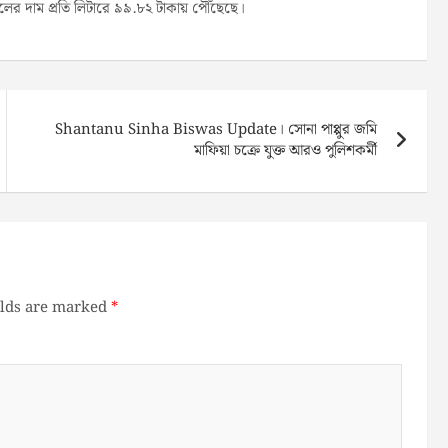
লের দাম প্রতি লিটারে ৯৯.৮২ টাকায় পৌঁছেছে।
Shantanu Sinha Biswas Update। সোনা পাপ্পুর জমি
মাফিয়া চক্রে যুক্ত আরও পুলিশকর্মী
elds are marked
*