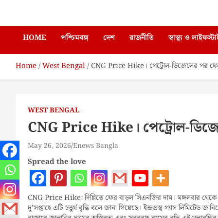
Skip
Enews Bangla
to
content
HOME
পশ্চিমবঙ্গ
দেশ
রাজনীতি
স্বাস্থ্য ও লাইফস্ট
Home
West Bengal
CNG Price Hike। পেট্রোল-ডিজেলের পর ফের
WEST BENGAL
CNG Price Hike। পেট্রোল-ডিজে
May 26, 2026
Enews Bangla
Spread the love
CNG Price Hike: দিল্লিতে ফের বাড়ল সিএনজির দাম। মঙ্গলবার থেকে প
দু’সপ্তাহে এটি চতুর্থ বৃদ্ধি বলে জানা গিয়েছে। ইন্দ্রপ্রস্থ গ্যাস লিমিটে