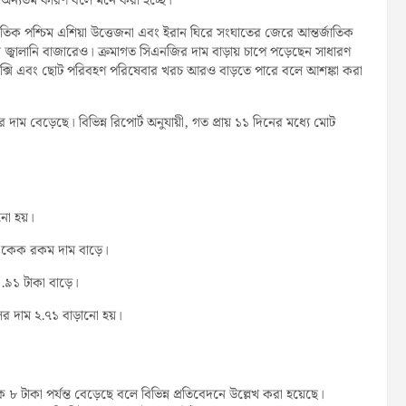
্ধির অন্যতম কারণ বলে মনে করা হচ্ছে।
িক পশ্চিম এশিয়া উত্তেজনা এবং ইরান ঘিরে সংঘাতের জেরে আন্তর্জাতিক
জ্বালানি বাজারেও। ক্রমাগত সিএনজির দাম বাড়ায় চাপে পড়েছেন সাধারণ
যাক্সি এবং ছোট পরিবহণ পরিষেবার খরচ আরও বাড়তে পারে বলে আশঙ্কা করা
ম বেড়েছে। বিভিন্ন রিপোর্ট অনুযায়ী, গত প্রায় ১১ দিনের মধ্যে মোট
নো হয়।
 একেক রকম দাম বাড়ে।
.৯১ টাকা বাড়ে।
র দাম ২.৭১ বাড়ানো হয়।
 ৮ টাকা পর্যন্ত বেড়েছে বলে বিভিন্ন প্রতিবেদনে উল্লেখ করা হয়েছে।