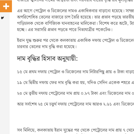
বাজারে জ্বালানির দামের অস্থিরতা এবং সরবরাহ ব্যয়ের বৃদ্ধি এই মূল্যবৃদ
এর আগে পেট্রোল ও ডিজেলের দামও একাধিকবার বাড়ানো হয়েছে। সাম্প্রত
অপরিশোধিত তেলের বাজারে চাপ তৈরি হয়েছে। তার প্রভাব পড়ছে ভারতীয় 
গাড়িচালক থেকে বাণিজ্যিক যানবাহনের মালিকেরা। বিশেষ করে অটো, ট্
হচ্ছে। এর সরাসরি প্রভাব পড়তে পারে নিত্যযাত্রীর পকেটেও।
ইরান যুদ্ধ শুরুর পর থেকে কলকাতায় একাধিক দফায় পেট্রোল ও ডিজেলের দা
চারবার তেলের দাম বৃদ্ধি করা হয়েছে।
দাম বৃদ্ধির হিসাব অনুযায়ী:
১৫ মে প্রথম দফায় পেট্রোল ও ডিজেলের দাম লিটারপিছু প্রায় ৩ টাকা বাড়া
১৯ মে দ্বিতীয় দফায় ফের দাম বৃদ্ধি করা হয়, যদিও সেদিন একেক শহরে
২৩ মে তৃতীয় দফায় পেট্রোলের দাম প্রায় ০.৮৭ টাকা এবং ডিজেলের দাম ০
আর সর্বশেষ ২৫ মে চতুর্থ দফায় পেট্রোলের দাম আরও ২.৬১ এবং ডিজেলে
সব মিলিয়ে, কলকাতায় ইরান যুদ্ধের পর থেকে পেট্রোলের দাম প্রায় ৭ থেকে