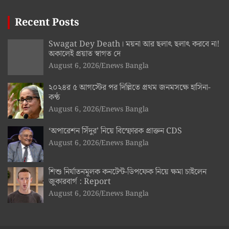
Recent Posts
Swagat Dey Death। ময়না আর ছলাৎ ছলাৎ করবে না!
অকালেই প্রয়াত স্বাগত দে
August 6, 2026
Enews Bangla
২০২৪র ৫ আগস্টের পর দিল্লিতে প্রথম জনমসক্ষে হাসিনা-
কণ্ঠ
August 6, 2026
Enews Bangla
‘অপারেশন সিঁদুর’ নিয়ে বিস্ফোরক প্রাক্তন CDS
August 6, 2026
Enews Bangla
শিশু নির্যাতনমূলক কনটেন্ট-ডিপফেক নিয়ে ক্ষমা চাইলেন
জুকারবার্গ : Report
August 6, 2026
Enews Bangla