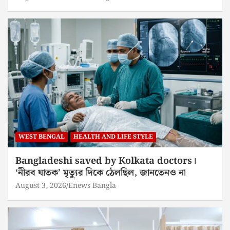
WEST BENGAL
HEALTH AND LIFE STYLE
Bangladeshi saved by Kolkata doctors।
‘নীরব ঘাতক’ মৃত্যুর দিকে ঠেলছিল, জানতেনও না
August 3, 2026
Enews Bangla