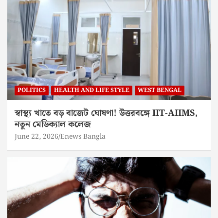
POLITICS
HEALTH AND LIFE STYLE
WEST BENGAL
স্বাস্থ্য খাতে বড় বাজেট ঘোষণা! উত্তরবঙ্গে IIT-AIIMS,
নতুন মেডিক্যাল কলেজ
June 22, 2026
Enews Bangla