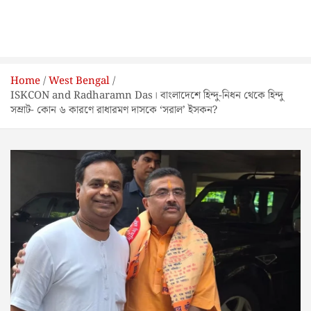
Home
West Bengal
ISKCON and Radharamn Das। বাংলাদেশে হিন্দু-নিধন থেকে হিন্দু
সম্রাট- কোন ৬ কারণে রাধারমণ দাসকে ‘সরাল’ ইসকন?