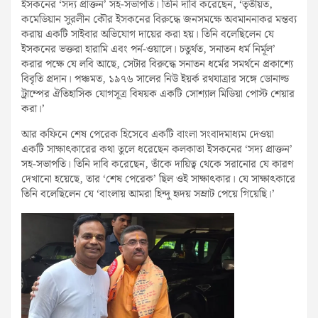
ইসকনের ‘সদ্য প্রাক্তন’ সহ-সভাপতি। তিনি দাবি করেছেন, ‘তৃতীয়ত,
কমেডিয়ান সুরলীন কৌর ইসকনের বিরুদ্ধে জনসমক্ষে অবমাননাকর মন্তব্য
করায় একটি সাইবার অভিযোগ দায়ের করা হয়। তিনি বলেছিলেন যে
ইসকনের ভক্তরা হারামি এবং পর্ন-ওয়ালে। চতুর্থত, সনাতন ধর্ম নির্মূল’
করার পক্ষে যে লবি আছে, সেটার বিরুদ্ধে সনাতন ধর্মের সমর্থনে প্রকাশ্যে
বিবৃতি প্রদান। পঞ্চমত, ১৯৭৬ সালের নিউ ইয়র্ক রথযাত্রার সঙ্গে ডোনাল্ড
ট্রাম্পের ঐতিহাসিক যোগসূত্র বিষয়ক একটি সোশ্যাল মিডিয়া পোস্ট শেয়ার
করা।’
আর কফিনে শেষ পেরেক হিসেবে একটি বাংলা সংবাদমাধ্যম দেওয়া
একটি সাক্ষাৎকারের কথা তুলে ধরেছেন কলকাতা ইসকনের ‘সদ্য প্রাক্তন’
সহ-সভাপতি। তিনি দাবি করেছেন, তাঁকে দায়িত্ব থেকে সরানোর যে কারণ
দেখানো হয়েছে, তার ‘শেষ পেরেক’ ছিল ওই সাক্ষাৎকার। যে সাক্ষাৎকারে
তিনি বলেছিলেন যে ‘বাংলায় আমরা হিন্দু হৃদয় সম্রাট পেয়ে গিয়েছি।’