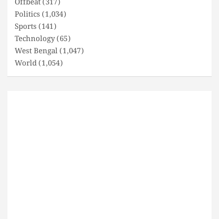
Offbeat
(317)
Politics
(1,034)
Sports
(141)
Technology
(65)
West Bengal
(1,047)
World
(1,054)