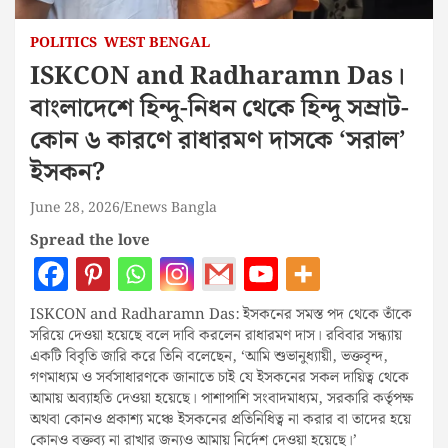
POLITICS
WEST BENGAL
ISKCON and Radharamn Das।
বাংলাদেশে হিন্দু-নিধন থেকে হিন্দু সম্রাট-
কোন ৬ কারণে রাধারমণ দাসকে ‘সরাল’
ইসকন?
June 28, 2026
Enews Bangla
Spread the love
ISKCON and Radharamn Das: ইসকনের সমস্ত পদ থেকে তাঁকে
সরিয়ে দেওয়া হয়েছে বলে দাবি করলেন রাধারমণ দাস। রবিবার সন্ধ্যায়
একটি বিবৃতি জারি করে তিনি বলেছেন, ‘আমি শুভানুধ্যায়ী, ভক্তবৃন্দ,
গণমাধ্যম ও সর্বসাধারণকে জানাতে চাই যে ইসকনের সকল দায়িত্ব থেকে
আমায় অব্যাহতি দেওয়া হয়েছে। পাশাপাশি সংবাদমাধ্যম, সরকারি কর্তৃপক্ষ
অথবা কোনও প্রকাশ্য মঞ্চে ইসকনের প্রতিনিধিত্ব না করার বা তাদের হয়ে
কোনও বক্তব্য না রাখার জন্যও আমায় নির্দেশ দেওয়া হয়েছে।’