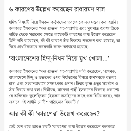
৬ কারণের উল্লেখ করেছেন রাধারমণ দাস
যদিও বিষয়টি নিয়ে ইসকন কর্তৃপক্ষের তরফে কোনও মন্তব্য করা হয়নি।
কলকাতা ইসকনের ‘সদ্য প্রাক্তন’ সহ-সভাপতি এবং মুখপাত্র অবশ্য তাঁকে
দায়িত্ব থেকে সরানোর ক্ষেত্রে কয়েকটি কারণের কথা উল্লেখ করেছেন।
তিনি দাবি করেছেন, কী কী কারণে তাঁর বিরুদ্ধে পদক্ষেপ করা হয়েছে, তা
নিয়ে প্রাথমিকভাবে কয়েকটি কারণ জানানো হয়েছে।
‘বাংলাদেশের হিন্দু-নিধন নিয়ে মুখ খোলা…’
কলকাতা ইসকনের ‘সদ্য প্রাক্তন’ সহ-সভাপতি দাবি করেছেন, ‘প্রথমত,
বাংলাদেশে হিন্দু ও ভক্তদের ওপর নির্যাতনের বিষয়ে জনসমক্ষে বক্তব্য
রাখা এবং সংবাদমাধ্যমে সাক্ষাৎকার প্রদান। চিন্ময় কৃষ্ণ প্রভুর সমর্থনে ও
তাঁর বিষয়ে কথা বলা। দ্বিতীয়ত, মানেকা গান্ধী ইসকনের বিরুদ্ধে প্রকাশ্যে
যে অভিযোগ তুলেছিলেন (ইসকন কসাইদের কাছে গরু বিক্রি করে), তার
জবাবে এই আইনি নোটিশ পাঠানোর বিষয়টি।’
আর কী কী ‘কারণের’ উল্লেখ করেছেন?
সেই রেশ ধরে আরও চারটি ‘কারণের’ কথা উল্লেখ করেছেন কলকাতা