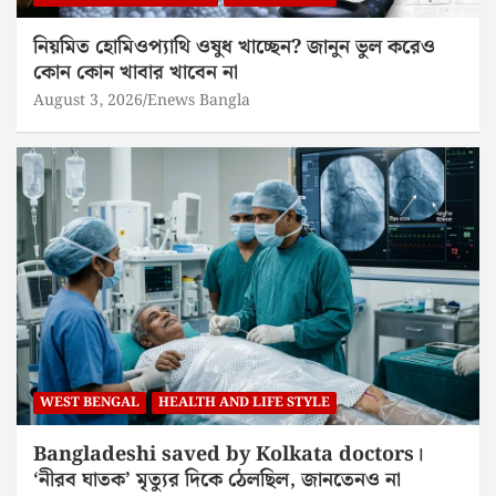
নিয়মিত হোমিওপ্যাথি ওষুধ খাচ্ছেন? জানুন ভুল করেও
কোন কোন খাবার খাবেন না
August 3, 2026
Enews Bangla
WEST BENGAL
HEALTH AND LIFE STYLE
Bangladeshi saved by Kolkata doctors।
‘নীরব ঘাতক’ মৃত্যুর দিকে ঠেলছিল, জানতেনও না