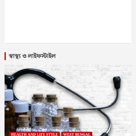
স্বাস্থ্য ও লাইফস্টাইল
HEALTH AND LIFE STYLE
WEST BENGAL