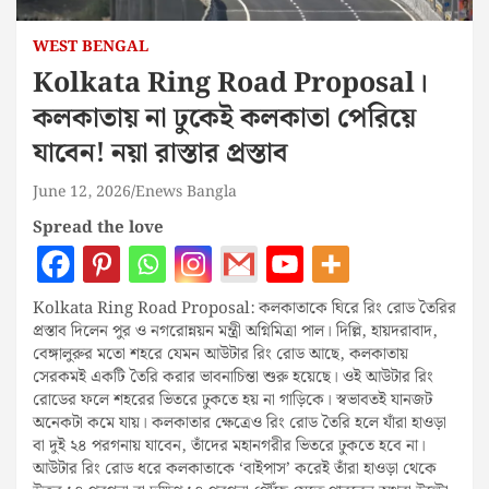
WEST BENGAL
Kolkata Ring Road Proposal।
কলকাতায় না ঢুকেই কলকাতা পেরিয়ে
যাবেন! নয়া রাস্তার প্রস্তাব
June 12, 2026
Enews Bangla
Spread the love
Kolkata Ring Road Proposal: কলকাতাকে ঘিরে রিং রোড তৈরির
প্রস্তাব দিলেন পুর ও নগরোন্নয়ন মন্ত্রী অগ্নিমিত্রা পাল। দিল্লি, হায়দরাবাদ,
বেঙ্গালুরুর মতো শহরে যেমন আউটার রিং রোড আছে, কলকাতায়
সেরকমই একটি তৈরি করার ভাবনাচিন্তা শুরু হয়েছে। ওই আউটার রিং
রোডের ফলে শহরের ভিতরে ঢুকতে হয় না গাড়িকে। স্বভাবতই যানজট
অনেকটা কমে যায়। কলকাতার ক্ষেত্রেও রিং রোড তৈরি হলে যাঁরা হাওড়া
বা দুই ২৪ পরগনায় যাবেন, তাঁদের মহানগরীর ভিতরে ঢুকতে হবে না।
আউটার রিং রোড ধরে কলকাতাকে ‘বাইপাস’ করেই তাঁরা হাওড়া থেকে