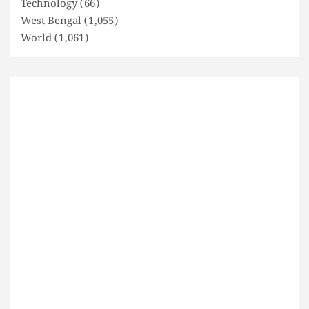
Technology
(66)
West Bengal
(1,055)
World
(1,061)