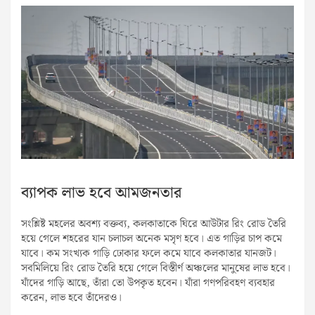
ব্যাপক লাভ হবে আমজনতার
সংশ্লিষ্ট মহলের অবশ্য বক্তব্য, কলকাতাকে ঘিরে আউটার রিং রোড তৈরি
হয়ে গেলে শহরের যান চলাচল অনেক মসৃণ হবে। এত গাড়ির চাপ কমে
যাবে। কম সংখ্যক গাড়ি ঢোকার ফলে কমে যাবে কলকাতার যানজট।
সবমিলিয়ে রিং রোড তৈরি হয়ে গেলে বিস্তীর্ণ অঞ্চলের মানুষের লাভ হবে।
যাঁদের গাড়ি আছে, তাঁরা তো উপকৃত হবেন। যাঁরা গণপরিবহণ ব্যবহার
করেন, লাভ হবে তাঁদেরও।