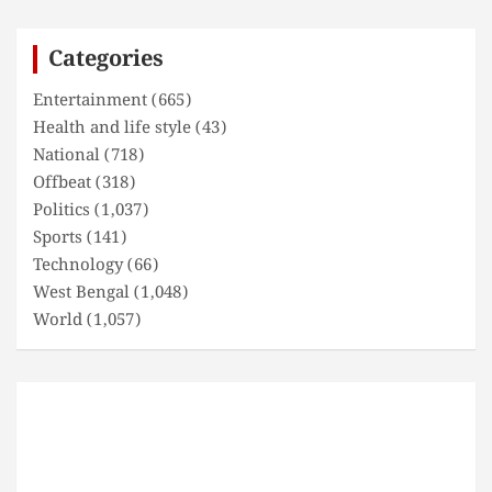
r
c
Categories
h
Entertainment
(665)
Health and life style
(43)
National
(718)
Offbeat
(318)
Politics
(1,037)
Sports
(141)
Technology
(66)
West Bengal
(1,048)
World
(1,057)