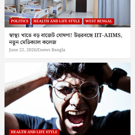
POLITICS
HEALTH AND LIFE STYLE
WEST BENGAL
স্বাস্থ্য খাতে বড় বাজেট ঘোষণা! উত্তরবঙ্গে IIT-AIIMS,
নতুন মেডিক্যাল কলেজ
June 22, 2026
Enews Bangla
HEALTH AND LIFE STYLE