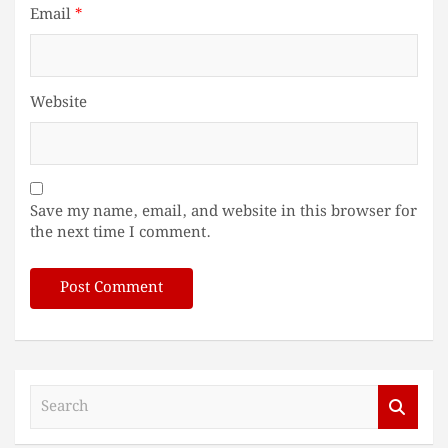
Email
*
Website
Save my name, email, and website in this browser for
the next time I comment.
S
e
a