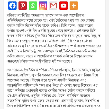
রবিবার নয়াদিল্লির হায়দরাবাদ হাউসে ভারত এবং আমেরিকার
প্রতিনিধিদলের মধ্যে বৈঠক হয়। সেই বৈঠকের পরই বড় এক ঘোষণা
করেন মার্কিন বিদেশ সচিব মার্কো রুবিও। তিনি বলেন, ‘আর কয়েক
ঘণ্টার মধ্যেই গোটা বিশ্ব একটা সুখবর পেতে চলেছে।’ এই মন্তব্য তিনি
ভারত-মার্কিন বাণিজ্য চুক্তি নিয়ে দিয়েছেন নাকি ইরান যুদ্ধ বা অন্য কিছু, তা
নিয়ে জোর জল্পনা শুরু হয়েছে। এদিকে মার্কিন বিদেশসচিব মার্কো
রুবিওর সঙ্গে বৈঠকে ভারত-মার্কিন কৌশলগত সম্পর্ক আরও জোরদারের
বার্তা দিলেন বিদেশমন্ত্রী এস জয়শঙ্কর। সেই বৈঠকের শুরুতেই আবার
রুবিও বলেন, ভারত ও আমেরিকার সম্পর্ক বর্তমানে বিশ্বের অন্যতম
গুরুত্বপূর্ণ কৌশলগত অংশীদারিত্বে পরিণত হয়েছে।
জয়শঙ্কর-রুবিও বৈঠকে পশ্চিম এশিয়ার পরিস্থিতি, ইরান সংঘাত, সামুদ্রিক
নিরাপত্তা, বাণিজ্য, জ্বালানি সরবরাহ এবং ভিসা সংক্রান্ত নানা বিষয় নিয়ে
আলোচনা হয়েছে। বিশেষ করে হরমুজ প্রণালীর নিরাপত্তা এবং
আন্তর্জাতিক বাণিজ্য রুট সচল রাখা নিয়ে দুই দেশই গুরুত্ব দিয়েছে। এর
আগে শনিবার প্রধানমন্ত্রী নরেন্দ্র মোদীর সঙ্গেও বৈঠক করেন রুবিয়ো।
সেখানে প্রতিরক্ষা, প্রযুক্তি, বাণিজ্য এবং ইন্দো-প্যাসিফিক অঞ্চলে
সহযোগিতা বৃদ্ধির উপর জোর দেওয়া হয়। প্রধানমন্ত্রী জানান, বিশ্বশান্তি ও
বৈশ্বিক স্থিতিশীলতার স্বার্থে ভারত ও আমেরিকা ভবিষ্যতেও একসঙ্গে কাজ