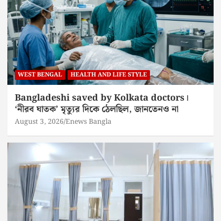
WEST BENGAL
HEALTH AND LIFE STYLE
Bangladeshi saved by Kolkata doctors।
‘নীরব ঘাতক’ মৃত্যুর দিকে ঠেলছিল, জানতেনও না
August 3, 2026
Enews Bangla