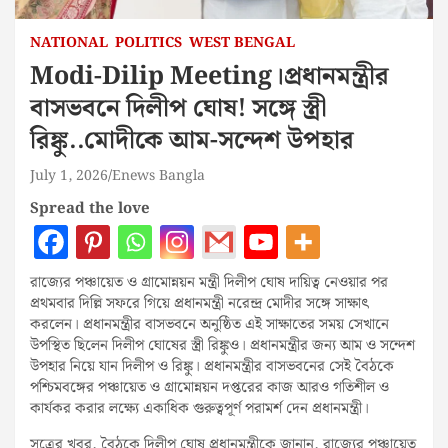
NATIONAL
POLITICS
WEST BENGAL
Modi-Dilip Meeting।প্রধানমন্ত্রীর
বাসভবনে দিলীপ ঘোষ! সঙ্গে স্ত্রী
রিঙ্কু..মোদীকে আম-সন্দেশ উপহার
July 1, 2026
Enews Bangla
Spread the love
রাজ্যের পঞ্চায়েত ও গ্রামোন্নয়ন মন্ত্রী দিলীপ ঘোষ দায়িত্ব নেওয়ার পর
প্রথমবার দিল্লি সফরে গিয়ে প্রধানমন্ত্রী নরেন্দ্র মোদীর সঙ্গে সাক্ষাৎ
করলেন। প্রধানমন্ত্রীর বাসভবনে অনুষ্ঠিত এই সাক্ষাতের সময় সেখানে
উপস্থিত ছিলেন দিলীপ ঘোষের স্ত্রী রিঙ্কুও। প্রধানমন্ত্রীর জন্য আম ও সন্দেশ
উপহার নিয়ে যান দিলীপ ও রিঙ্কু। প্রধানমন্ত্রীর বাসভবনের সেই বৈঠকে
পশ্চিমবঙ্গের পঞ্চায়েত ও গ্রামোন্নয়ন দপ্তরের কাজ আরও গতিশীল ও
কার্যকর করার লক্ষ্যে একাধিক গুরুত্বপূর্ণ পরামর্শ দেন প্রধানমন্ত্রী।
সূত্রের খবর, বৈঠকে দিলীপ ঘোষ প্রধানমন্ত্রীকে জানান, রাজ্যের পঞ্চায়েত