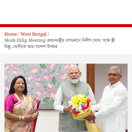
Home
West Bengal
Modi-Dilip Meeting।প্রধানমন্ত্রীর বাসভবনে দিলীপ ঘোষ! সঙ্গে স্ত্রী
রিঙ্কু..মোদীকে আম-সন্দেশ উপহার