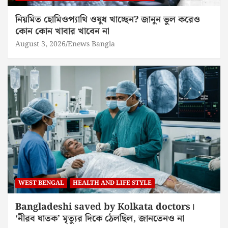
নিয়মিত হোমিওপ্যাথি ওষুধ খাচ্ছেন? জানুন ভুল করেও
কোন কোন খাবার খাবেন না
August 3, 2026
Enews Bangla
WEST BENGAL
HEALTH AND LIFE STYLE
Bangladeshi saved by Kolkata doctors।
‘নীরব ঘাতক’ মৃত্যুর দিকে ঠেলছিল, জানতেনও না