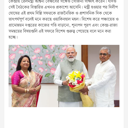
কেন্দ্রীয় রেলমন্ত্রী অশ্বিনী বৈষ্ণবের সঙ্গেও সৌজন্য সাক্ষাৎ করেন। যদিও
সেই বৈঠকের বিস্তারিত এখনও প্রকাশ্যে আসেনি। মন্ত্রী হওয়ার পর দিলীপ
ঘোষের এই প্রথম দিল্লি সফরকে রাজনৈতিক ও প্রশাসনিক দিক থেকে
তাৎপর্যপূর্ণ বলেই মনে করছে ওয়াকিবহাল মহল। বিশেষ করে পঞ্চায়েত ও
গ্রামোন্নয়ন দপ্তরের কাজের গতি বাড়ানো, শূন্যপদ পূরণ এবং কেন্দ্র-রাজ্য
সমন্বয়ের বিষয়গুলি এই সফরে বিশেষ গুরুত্ব পেয়েছে বলে মনে করা
হচ্ছে।