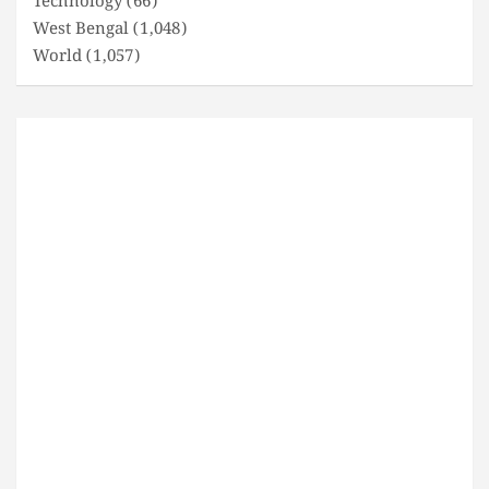
Technology
(66)
West Bengal
(1,048)
World
(1,057)