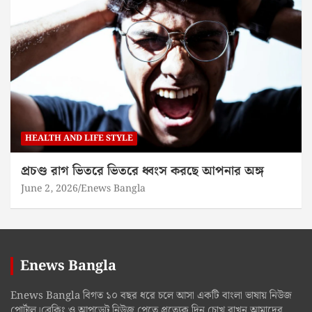
HEALTH AND LIFE STYLE
প্রচণ্ড রাগ ভিতরে ভিতরে ধ্বংস করছে আপনার অঙ্গ
June 2, 2026
Enews Bangla
Enews Bangla
Enews Bangla বিগত ১০ বছর ধরে চলে আসা একটি বাংলা ভাষায় নিউজ
পোর্টাল।ব্রেকিং ও আপডেট নিউজ পেতে প্রত্যেক দিন চোখ রাখুন আমাদের