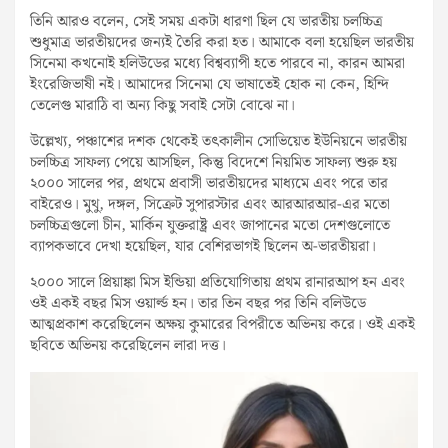
তিনি আরও বলেন, সেই সময় একটা ধারণা ছিল যে ভারতীয় চলচ্চিত্র
শুধুমাত্র ভারতীয়দের জন্যই তৈরি করা হত। আমাকে বলা হয়েছিল ভারতীয়
সিনেমা কখনোই হলিউডের মধ্যে বিশ্বব্যাপী হতে পারবে না, কারন আমরা
ইংরেজিভাষী নই। আমাদের সিনেমা যে ভাষাতেই হোক না কেন, হিন্দি
তেলেগু মারাঠি বা অন্য কিছু সবাই সেটা বোঝে না।
উল্লেখ্য, পঞ্চাশের দশক থেকেই তৎকালীন সোভিয়েত ইউনিয়নে ভারতীয়
চলচ্চিত্র সাফল্য পেয়ে আসছিল, কিন্তু বিদেশে নিয়মিত সাফল্য শুরু হয়
২০০০ সালের পর, প্রথমে প্রবাসী ভারতীয়দের মাধ্যমে এবং পরে তার
বাইরেও। মুথু, দঙ্গল, সিক্রেট সুপারস্টার এবং আরআরআর-এর মতো
চলচ্চিত্রগুলো চীন, মার্কিন যুক্তরাষ্ট্র এবং জাপানের মতো দেশগুলোতে
ব্যাপকভাবে দেখা হয়েছিল, যার বেশিরভাগই ছিলেন অ-ভারতীয়রা।
২০০০ সালে প্রিয়াঙ্কা মিস ইন্ডিয়া প্রতিযোগিতায় প্রথম রানারআপ হন এবং
ওই একই বছর মিস ওয়ার্ল্ড হন। তার তিন বছর পর তিনি বলিউডে
আত্মপ্রকাশ করেছিলেন অক্ষয় কুমারের বিপরীতে অভিনয় করে। ওই একই
ছবিতে অভিনয় করেছিলেন লারা দত্ত।