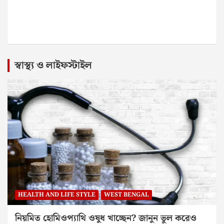
স্বাস্থ্য ও লাইফস্টাইল
HEALTH AND LIFE STYLE
WEST BENGAL
নিয়মিত হোমিওপ্যাথি ওষুধ খাচ্ছেন? জানুন ভুল করেও