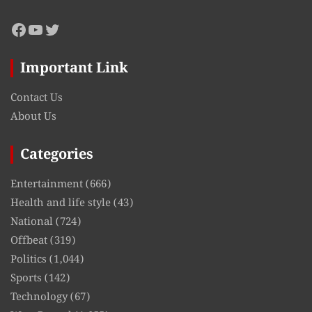
Facebook
YouTube
Twitter
Important Link
Contact Us
About Us
Categories
Entertainment
(666)
Health and life style
(43)
National
(724)
Offbeat
(319)
Politics
(1,044)
Sports
(142)
Technology
(67)