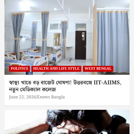
POLITICS
HEALTH AND LIFE STYLE
WEST BENGAL
স্বাস্থ্য খাতে বড় বাজেট ঘোষণা! উত্তরবঙ্গে IIT-AIIMS,
নতুন মেডিক্যাল কলেজ
June 22, 2026
Enews Bangla