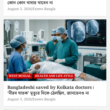
কোন কোন খাবার খাবেন না
August 3, 2026
Enews Bangla
WEST BENGAL
HEALTH AND LIFE STYLE
Bangladeshi saved by Kolkata doctors।
‘নীরব ঘাতক’ মৃত্যুর দিকে ঠেলছিল, জানতেনও না
August 3, 2026
Enews Bangla