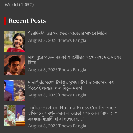
World
(1,057)
Recent Posts
‘চিরদিনই’- এর পর ফের ক্যামেরার সামনে শিরিন
August 8, 2026
Enews Bangla
মাথা ঘুরে পড়েন নায়ক! শ্যামৌপ্তির সঙ্গে ভাঙছে ৫ মাসের
বিয়ে
August 8, 2026
Enews Bangla
দাদাগিরির মঞ্চে উপস্থিত মৃগয়া টিম! ভালোবাসার কথা
উঠতেই লজ্জায় লাল মিঠুন-মমতা
August 8, 2026
Enews Bangla
India Govt on Hasina Press Conference।
হাসিনাকে সমর্থন করল না ভারত! সাফ বলল ‘বাংলাদেশ
সরকার-বিরোধী যা যা বলেছেন….’
August 8, 2026
Enews Bangla