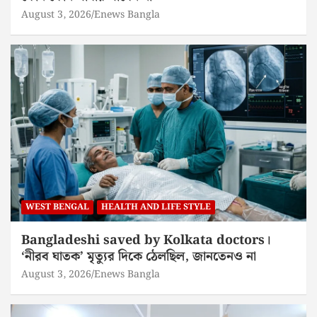
August 3, 2026
Enews Bangla
WEST BENGAL
HEALTH AND LIFE STYLE
Bangladeshi saved by Kolkata doctors।
‘নীরব ঘাতক’ মৃত্যুর দিকে ঠেলছিল, জানতেনও না
August 3, 2026
Enews Bangla