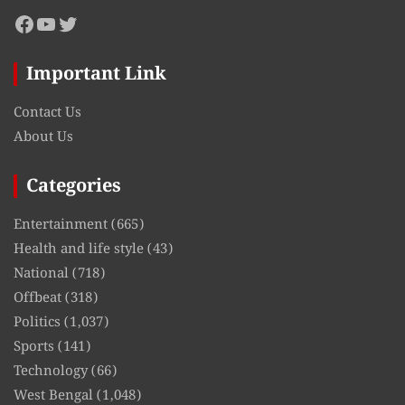
Facebook
YouTube
Twitter
Important Link
Contact Us
About Us
Categories
Entertainment
(665)
Health and life style
(43)
National
(718)
Offbeat
(318)
Politics
(1,037)
Sports
(141)
Technology
(66)
West Bengal
(1,048)