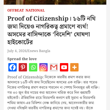
OFFBEAT
NATIONAL
Proof of Citizenship। ১৬টি নথি
জমা দিয়েও নাগরিকত্ব প্রমাণে ব্যর্থ!
অসমের বাসিন্দাকে ‘বিদেশি’ ঘোষণা
হাইকোর্টের
July 4, 2026
Enews Bangla
Spread the love
Proof of Citizenship: নিজেকে ভারতীয় প্রমাণ করার জন্য
আদালতে ১৬টি নথি জমা দিয়েছিলেন অসমের এক ব্যক্তি। তার পরেও
নিজের নাগরিকত্ব প্রমাণ করতে পারলেন না পেশায় দিনমজুর ওই ব্যক্তি।
গত ৩০ জুন তাঁর দায়ের করা আবেদন খারিজ করে দিল গুয়াহাটি
হাইকোর্ট। ঐতিহাসিক রায়ে বিচারপতি কল্যাণ রাই সুরানা ও বিচারপতি
শামিমা জাহান-এর ডিভিশন বেঞ্চ জানিয়ে দেয়, আবেদনকারীর জমা
দেওয়া নথিগুলি ভারতীয় নাগরিকত্ব প্রমাণের জন্য যথেষ্ট নয়। তাঁকে