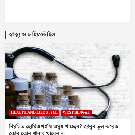
স্বাস্থ্য ও লাইফস্টাইল
HEALTH AND LIFE STYLE
WEST BENGAL
নিয়মিত হোমিওপ্যাথি ওষুধ খাচ্ছেন? জানুন ভুল করেও
কোন কোন খাবার খাবেন না