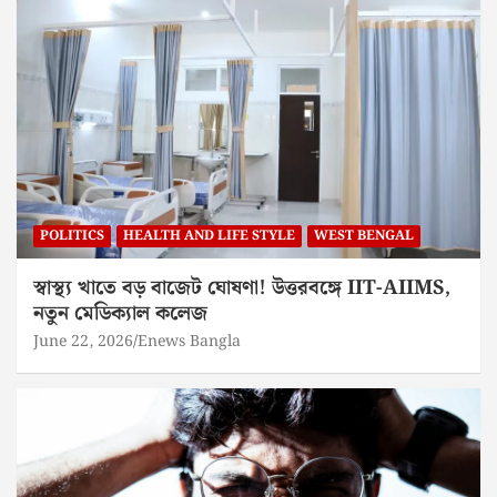
POLITICS
HEALTH AND LIFE STYLE
WEST BENGAL
স্বাস্থ্য খাতে বড় বাজেট ঘোষণা! উত্তরবঙ্গে IIT-AIIMS,
নতুন মেডিক্যাল কলেজ
June 22, 2026
Enews Bangla