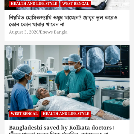
HEALTH AND LIFE STYLE
WEST BENGAL
নিয়মিত হোমিওপ্যাথি ওষুধ খাচ্ছেন? জানুন ভুল করেও
কোন কোন খাবার খাবেন না
August 3, 2026
Enews Bangla
WEST BENGAL
HEALTH AND LIFE STYLE
Bangladeshi saved by Kolkata doctors।