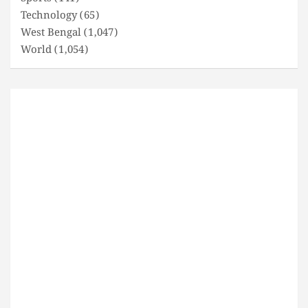
Technology
(65)
West Bengal
(1,047)
World
(1,054)