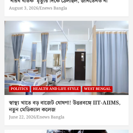
‘নীরব ঘাতক’ মৃত্যুর দিকে ঠেলছিল, জানতেনও না
August 3, 2026
Enews Bangla
POLITICS
HEALTH AND LIFE STYLE
WEST BENGAL
স্বাস্থ্য খাতে বড় বাজেট ঘোষণা! উত্তরবঙ্গে IIT-AIIMS,
নতুন মেডিক্যাল কলেজ
June 22, 2026
Enews Bangla