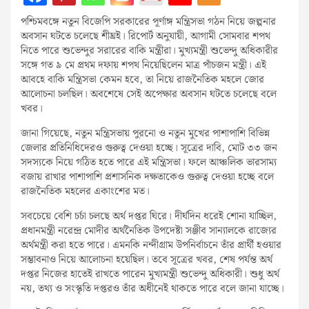
পশ্চিমবঙ্গে নতুন বিজেপি সরকারের পূর্ণাঙ্গ মন্ত্রিসভা গঠন নিয়ে জল্পনার
অবসান ঘটতে চলেছে শীঘ্রই। রিপোর্ট অনুযায়ী, আগামী সোমবার শপথ
নিতে পারে শুভেন্দুর সরারের বাকি মন্ত্রীরা। মুখ্যমন্ত্রী শুভেন্দু অধিকারীর
সঙ্গে গত ৯ মে প্রথম দফায় শপথ নিয়েছিলেন মাত্র পাঁচজন মন্ত্রী। এই
আবহে বাকি মন্ত্রিসভা কেমন হবে, তা নিয়ে রাজনৈতিক মহলে জোর
আলোচনা চলছিল। অবশেষে সেই অপেক্ষার অবসান ঘটতে চলেছে বলে
খবর।
জানা গিয়েছে, নতুন মন্ত্রিসভায় পুরনো ও নতুন মুখের পাশাপাশি বিভিন্ন
জেলার প্রতিনিধিদেরও গুরুত্ব দেওয়া হচ্ছে। সূত্রের দাবি, মোট ৩৩ জন
সদস্যকে নিয়ে গঠিত হতে পারে এই মন্ত্রিসভা। ফলে আঞ্চলিক ভারসাম্য
বজায় রাখার পাশাপাশি প্রশাসনিক দক্ষতাকেও গুরুত্ব দেওয়া হচ্ছে বলে
রাজনৈতিক মহলের একাংশের মত।
সবচেয়ে বেশি চর্চা চলছে অর্থ দপ্তর ঘিরে। দীর্ঘদিন ধরেই শোনা যাচ্ছিল,
প্রধানমন্ত্রী নরেন্দ্র মোদীর অর্থনৈতিক উপদেষ্টা সঞ্জীব সান্যালকে রাজ্যের
অর্থমন্ত্রী করা হতে পারে। এমনকি নন্দীগ্রাম উপনির্বাচনে তাঁর প্রার্থী হওয়ার
সম্ভাবনাও নিয়ে আলোচনা হয়েছিল। তবে সূত্রের খবর, শেষ পর্যন্ত অর্থ
দপ্তর নিজের হাতেই রাখতে পারেন মুখ্যমন্ত্রী শুভেন্দু অধিকারী। শুধু অর্থ
নয়, তথ্য ও সংস্কৃতি দপ্তরও তাঁর অধীনেই থাকতে পারে বলে জানা যাচ্ছে।