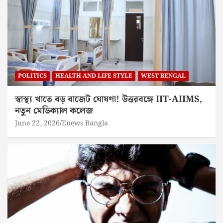
POLITICS
HEALTH AND LIFE STYLE
WEST BENGAL
স্বাস্থ্য খাতে বড় বাজেট ঘোষণা! উত্তরবঙ্গে IIT-AIIMS,
নতুন মেডিক্যাল কলেজ
June 22, 2026
Enews Bangla