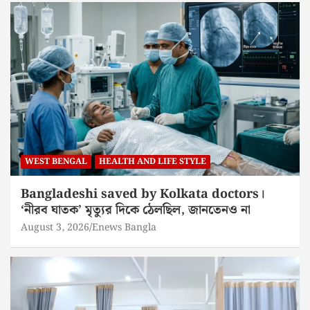
WEST BENGAL
HEALTH AND LIFE STYLE
Bangladeshi saved by Kolkata doctors।
‘নীরব ঘাতক’ মৃত্যুর দিকে ঠেলছিল, জানতেনও না
August 3, 2026
Enews Bangla