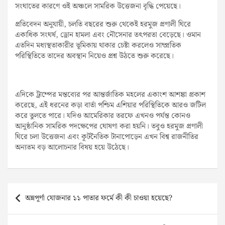
সংঘাতের কারণে ওই অঞ্চলে সামরিক উত্তেজনা বৃদ্ধি পেয়েছে।
প্রতিবেদন অনুযায়ী, চলতি বছরের শুরু থেকেই হরমুজ প্রণালী ঘিরে
একাধিক সংঘর্ষ, ড্রোন হামলা এবং নৌসেনার তৎপরতা বেড়েছে। ওমান
এতদিন মধ্যস্থতাকারীর ভূমিকায় থাকার চেষ্টা করলেও সাম্প্রতিক
পরিস্থিতিতে তাদের অবস্থান নিয়েও প্রশ্ন উঠতে শুরু করেছে।
এদিকে ট্রাম্পের মন্তব্যের পর আন্তর্জাতিক মহলের একাংশ আশঙ্কা প্রকাশ
করেছে, এই ধরনের কড়া বার্তা পশ্চিম এশিয়ার পরিস্থিতিকে আরও জটিল
করে তুলতে পারে। যদিও আমেরিকার তরফে এখনও পর্যন্ত কোনও
আনুষ্ঠানিক সামরিক পদক্ষেপের ঘোষণা করা হয়নি। তবুও হরমুজ প্রণালী
ঘিরে চলা উত্তেজনা এবং কূটনৈতিক টানাপোড়েন এখন বিশ্ব রাজনীতির
অন্যতম বড় আলোচনার বিষয় হয়ে উঠেছে।
Post
অন্নপূর্ণা যোজনার ১১ পাতার ফর্মে কী কী চাওয়া হয়েছে?
navigation