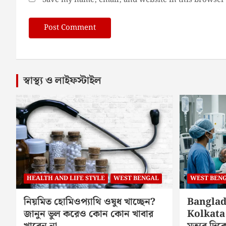
Save my name, email, and website in this browser 
স্বাস্থ্য ও লাইফস্টাইল
HEALTH AND LIFE STYLE
WEST BENGAL
WEST BEN
নিয়মিত হোমিওপ্যাথি ওষুধ খাচ্ছেন?
Banglad
জানুন ভুল করেও কোন কোন খাবার
Kolkata 