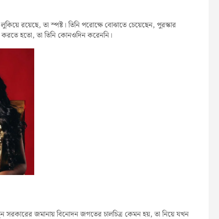
কিয়ে রয়েছে, তা স্পষ্ট। তিনি পরোক্ষে বোঝাতে চেয়েছেন, পুরস্কার
্ট’ করতে হতো, তা তিনি কোনওদিন করেননি।
ুন সরকারের জমানায় বিনোদন জগতের চালচিত্র কেমন হয়, তা নিয়ে যখন