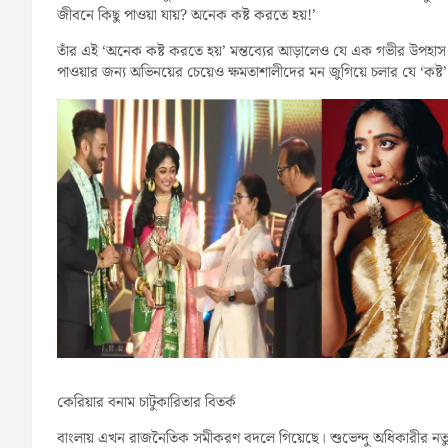
জীবনে কিছু পাওয়া যায়? অনেক কষ্ট করতে হয়!’
তাঁর এই ‘অনেক কষ্ট করতে হয়’ মন্তব্যের আড়ালেও যে এক গভীর উপহাস লু
পাওয়ার জন্য অভিনয়ের চেয়েও ক্ষমতাশালীদের মন জুগিয়ে চলার যে ‘কষ
কেরিয়ার বনাম চাটুকারিতার বিতর্ক
বাংলায় এখন রাজনৈতিক সমীকরণ বদলে গিয়েছে। শুভেন্দু অধিকারীর নত