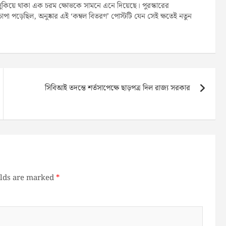
ে লুকিয়ে থাকা এক চরম ক্ষোভকে সামনে এনে দিয়েছে। পুরস্কারের
াচাপা পড়েছিল, অনুষ্কার এই ‘কম্বল বিতরণ’ পোস্টটি যেন সেই ক্ষতেই নতুন
সিবিআই তদন্তে শর্তসাপেক্ষে ছাড়পত্র দিল রাজ্য সরকার
elds are marked
*