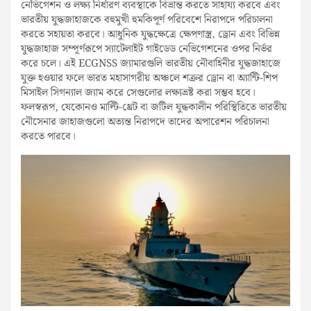
নেভিগেশন ও লক্ষ্য নির্ধারণ ব্যবস্থাকে বিভ্রান্ত করতে সাহায্য করবে এবং
ভারতীয় যুদ্ধজাহাজকে বহুমুখী হুমকিপূর্ণ পরিবেশে নিরাপদে পরিচালনা
করতে সহায়তা করবে। আধুনিক যুদ্ধক্ষেত্রে ক্ষেপণাস্ত্র, ড্রোন এবং বিভিন্ন
যুদ্ধজাহাজ সম্পূর্ণরূপে স্যাটেলাইট গাইডেড নেভিগেশনের ওপর নির্ভর
করে চলে। এই ECGNSS জ্যামারগুলি ভারতীয় নৌবাহিনীর যুদ্ধজাহাজে
যুক্ত হওয়ার ফলে ভারত মহাসাগরীয় অঞ্চলে শত্রুর ড্রোন বা অ্যান্টি-শিপ
মিসাইল সিগন্যাল জ্যাম করে সেগুলোর লক্ষ্যভ্রষ্ট করা সম্ভব হবে।
ফলস্বরূপ, যেকোনও মাল্টি-থ্রেট বা জটিল যুদ্ধকালীন পরিস্থিতিতে ভারতীয়
নৌসেনার জাহাজগুলো অত্যন্ত নিরাপদে তাদের অপারেশন পরিচালনা
করতে পারবে।