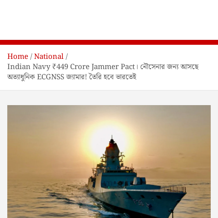
Home
National
Indian Navy ₹449 Crore Jammer Pact। নৌসেনার জন্য আসছে
অত্যাধুনিক ECGNSS জ্যামার! তৈরি হবে ভারতেই