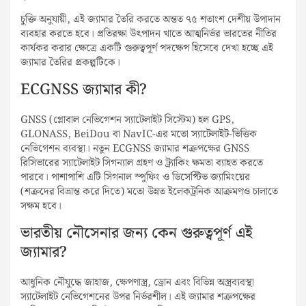
চুক্তি অনুযায়ী, এই জ্যামার তৈরি করতে অন্তত ৭৫ শতাংশ দেশীয় উপাদান
ব্যবহার করতে হবে। প্রতিরক্ষা উৎপাদন খাতে আত্মনির্ভর ভারতের নীতির
কার্যকর করার ক্ষেত্রে একটি গুরুত্বপূর্ণ পদক্ষেপ হিসেবে দেখা হচ্ছে এই
জ্যামার তৈরির প্রকল্পটিকে।
ECGNSS জ্যামার কী?
GNSS (গ্লোবাল নেভিগেশন স্যাটেলাইট সিস্টেম) হল GPS,
GLONASS, BeiDou বা NavIC-এর মতো স্যাটেলাইট-ভিত্তিক
নেভিগেশন ব্যবস্থা। নতুন ECGNSS জ্যামার শত্রুপক্ষের GNSS
রিসিভারের স্যাটেলাইট সিগন্যাল গ্রহণ ও ট্র্যাকিং ক্ষমতা ব্যাহত করতে
পারবে। পাশাপাশি এটি সিগনাল স্পুফিং ও ডিসেপ্টিভ জ্যামিংয়ের
(শত্রুদের বিভ্রান্ত করে দিতে) মতো উন্নত ইলেকট্রনিক আক্রমণও চালাতে
সক্ষম হবে।
ভারতীয় নৌসেনার জন্য কেন গুরুত্বপূর্ণ এই
জ্যামার?
আধুনিক নৌযুদ্ধে জাহাজ, ক্ষেপণাস্ত্র, ড্রোন এবং বিভিন্ন অস্ত্রব্যবস্থা
স্যাটেলাইট নেভিগেশনের উপর নির্ভরশীল। এই জ্যামার শত্রুপক্ষের