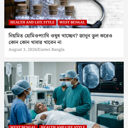
HEALTH AND LIFE STYLE
WEST BENGAL
নিয়মিত হোমিওপ্যাথি ওষুধ খাচ্ছেন? জানুন ভুল করেও
কোন কোন খাবার খাবেন না
August 3, 2026
Enews Bangla
WEST BENGAL
HEALTH AND LIFE STYLE