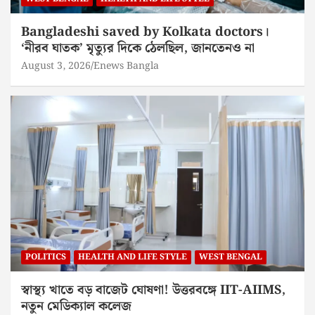
Bangladeshi saved by Kolkata doctors।
‘নীরব ঘাতক’ মৃত্যুর দিকে ঠেলছিল, জানতেনও না
August 3, 2026
Enews Bangla
POLITICS
HEALTH AND LIFE STYLE
WEST BENGAL
স্বাস্থ্য খাতে বড় বাজেট ঘোষণা! উত্তরবঙ্গে IIT-AIIMS,
নতুন মেডিক্যাল কলেজ