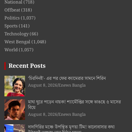
National
(718)
Offbeat
(318)
Politics
(1,037)
Sports
(141)
Technology
(66)
West Bengal
(1,048)
World
(1,057)
Recent Posts
‘চিরদিনই’- এর পর ফের ক্যামেরার সামনে শিরিন
August 8, 2026
Enews Bangla
মাথা ঘুরে পড়েন নায়ক! শ্যামৌপ্তির সঙ্গে ভাঙছে ৫ মাসের
বিয়ে
August 8, 2026
Enews Bangla
দাদাগিরির মঞ্চে উপস্থিত মৃগয়া টিম! ভালোবাসার কথা