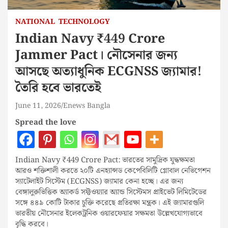
NATIONAL
TECHNOLOGY
Indian Navy ₹449 Crore
Jammer Pact। নৌসেনার জন্য
আসছে অত্যাধুনিক ECGNSS জ্যামার!
তৈরি হবে ভারতেই
June 11, 2026
Enews Bangla
Spread the love
Indian Navy ₹449 Crore Pact: ভারতের সামুদ্রিক যুদ্ধক্ষমতা
আরও শক্তিশালী করতে ২০টি এনহ্যান্সড কেপেবিলিটি গ্লোবাল নেভিগেশন
স্যাটেলাইট সিস্টেম (ECGNSS) জ্যামার কেনা হচ্ছে। এর জন্য
বেঙ্গালুরুভিত্তিক অ্যাকর্ড সফ্টওয়্যার অ্যান্ড সিস্টেমস প্রাইভেট লিমিটেডের
সঙ্গে ৪৪৯ কোটি টাকার চুক্তি করেছে প্রতিরক্ষা মন্ত্রক। এই জ্যামারগুলি
ভারতীয় নৌসেনার ইলেকট্রনিক ওয়ারফেয়ার সক্ষমতা উল্লেখযোগ্যভাবে
বৃদ্ধি করবে।