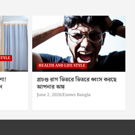
STYLE
HEALTH AND LIFE STYLE
ণা!
প্রচণ্ড রাগ ভিতরে ভিতরে ধ্বংস করছে
ন
আপনার অঙ্গ
June 2, 2026
Enews Bangla