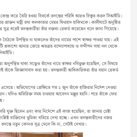
ে কেন্দ্র করে তৈরি হওয়া বিতর্কে তদন্তের পরিধি আরও বিস্তৃত করল সিআইডি।
র প্রাক্তন মন্ত্রী তথা কলকাতার মেয়র ফিরহাদ হাকিমকে। কালীঘাটে অনুষ্ঠিত
থাকার সূত্র ধরেই তদন্তকারীরা তাঁর বক্তব্য রেকর্ড করেছেন বলে জানা গিয়েছে।
বৈঠকে উপস্থিত না থাকলেও তাঁদের নামের পাশে স্বাক্ষর পাওয়া যায়। এই
ি প্রকাশ্যে আনার জেরে ঋতব্রত বন্দ্যোপাধ্যায় ও সন্দীপন সাহা দল থেকে
 সিআইডি।
পস্থিত থাকা সত্ত্বেও তাঁদের নামে স্বাক্ষর নথিভুক্ত হয়েছিল, সে বিষয়ে
ণেই তাঁকে জিজ্ঞাসাবাদ করা হয়। তদন্তকারী আধিকারিকরা তাঁর বয়ান রেকর্ড
 এসেছে। অভিযোগের প্রেক্ষিতে গত ১ জুন তাঁকে হাজিরার নির্দেশ দেওয়া
ড়ান। যদিও অতিরিক্ত সময় চাওয়ার আবেদন মঞ্জুর হয়নি। পরে তাঁকে ফের
ছে।
রি যুক্ত ছিলেন এবং কার নির্দেশে এই কাজ হয়েছিল, তা জানার চেষ্টা
 সংশ্লিষ্ট ব্যক্তিদের ভূমিকা খতিয়ে দেখা হচ্ছে। এখন তদন্তকারীদের নজর
তদন্তে নতুন কোনও সূত্র মেলে কি না, সেটাই দেখার।