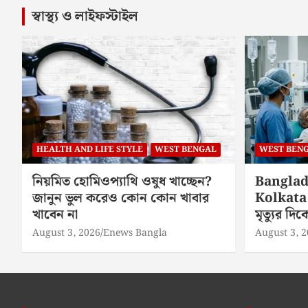
স্বাস্থ্য ও লাইফস্টাইল
HEALTH AND LIFE STYLE
WEST BENGAL
WEST BEN
নিয়মিত হোমিওপ্যাথি ওষুধ খাচ্ছেন?
Banglad
জানুন ভুল করেও কোন কোন খাবার
Kolkata 
খাবেন না
মৃত্যুর দ
August 3, 2026
Enews Bangla
August 3, 