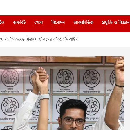
াইল
অফবিট
খেলা
বিনোদন
আন্তর্জাতিক
প্রযুক্তি ও বিজ্ঞান
য়াতি তদন্তে ফিরহাদ হাকিমের বাড়িতে সিআইডি