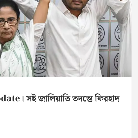
te। সই জালিয়াতি তদন্তে ফিরহাদ