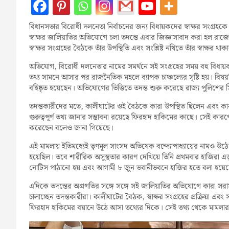
বিধানসভার বিরোধী দলনেতা নির্বাচনের জন্য বিধায়কদের স্বাক্ষর সংগ্রহক
স্বাক্ষর জালিয়াতির অভিযোগে চলা তদন্তে এবার জিজ্ঞাসাবাদ করা হল রাজ্যে
স্বাক্ষর সংগ্রহের বৈঠকে তাঁর উপস্থিতি এবং সংশ্লিষ্ট নথিতে তাঁর স্বাক্ষর 
অভিযোগ, বিরোধী দলনেতার নামের সমর্থনে সই সংগ্রহের সময় বহু বিধায়ক 
তথ্য সামনে আসার পর রাজনৈতিক মহলে ব্যাপক চাঞ্চল্যের সৃষ্টি হয়। বিষয়ট
বহিষ্কৃত হয়েছেন। অভিযোগের ভিত্তিতে তদন্ত শুরু করেছে রাজ্য পুলিশের
তদন্তকারীদের মতে, কালীঘাটের ওই বৈঠকে কারা উপস্থিত ছিলেন এবং কারা অনু
গুরুত্বপূর্ণ তথ্য জানার সম্ভাবনা রয়েছে ফিরহাদ হাকিমের কাছে। সেই কার
করেছেন বলেও জানা গিয়েছে।
এই মামলায় ইতিমধ্যেই তৃণমূল সাংসদ অভিষেক বন্দ্যোপাধ্যায়ের নামও উঠে
হয়েছিল। তবে শারীরিক অসুস্থতার কারণ দেখিয়ে তিনি প্রথমবার হাজিরা এ
নোটিস পাঠানো হয় এবং আগামী ৮ জুন ভবানীভবনে হাজির হতে বলা হয়ে
এদিকে তদন্তের অগ্রগতির সঙ্গে সঙ্গে সই জালিয়াতির অভিযোগে কারা সরাস
চালাচ্ছেন তদন্তকারীরা। কালীঘাটের বৈঠক, স্বাক্ষর সংগ্রহের প্রক্রিয়া এবং
ফিরহাদ হাকিমের বয়ানে উঠে আসা তথ্যের দিকে। সেই তথ্য থেকে মামলার 