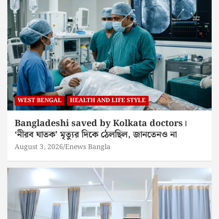
WEST BENGAL
HEALTH AND LIFE STYLE
Bangladeshi saved by Kolkata doctors।
‘নীরব ঘাতক’ মৃত্যুর দিকে ঠেলছিল, জানতেনও না
August 3, 2026
Enews Bangla