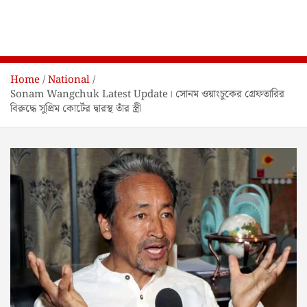
Home
National
Sonam Wangchuk Latest Update। সোনম ওয়াংচুকের গ্রেফতারির
বিরুদ্ধে সুপ্রিম কোর্টের দ্বারস্থ তাঁর স্ত্রী