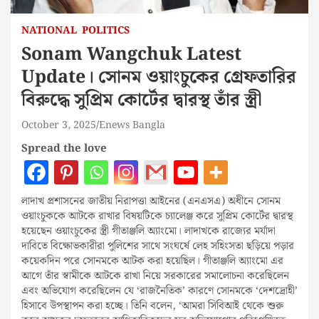
NATIONAL
POLITICS
Sonam Wangchuk Latest
Update। সোনম ওয়াংচুকের গ্রেফতারির
বিরুদ্ধে সুপ্রিম কোর্টের দ্বারস্থ তাঁর স্ত্রী
October 3, 2025
Enews Bangla
Spread the love
লাদাখ প্রশাসনের জাতীয় নিরাপত্তা আইনের (এনএসএ) অধীনে সোনম
ওয়াংচুককে আটকে রাখার বিষয়টিকে চ্যালেঞ্জ করে সুপ্রিম কোর্টের দ্বারস্থ
হয়েছেন ওয়াংচুকের স্ত্রী গীতাঞ্জলি অ্যাংমো। লাদাখকে রাজ্যের মর্যাদা
দাবিতে বিক্ষোভকারীরা পুলিশের সাথে সংঘর্ষে লেহ সহিংসতা ছড়িয়ে পড়ার
কয়েকদিন পরে সোনমকে আটক করা হয়েছিল। গীতাঞ্জলি অ্যাংমো এর
আগে তাঁর স্বামীকে আটকে রাখা নিয়ে সরকারের সমালোচনা করেছিলেন
এবং অভিযোগ করেছিলেন যে ‘রাজনৈতিক’ কারণে সোনমকে ‘দেশদ্রোহী’
হিসাবে উপস্থাপন করা হচ্ছে। তিনি বলেন, ‘আমরা সিবিআই থেকে শুরু