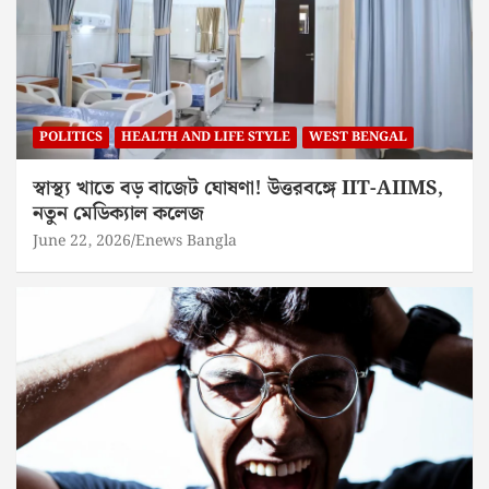
POLITICS
HEALTH AND LIFE STYLE
WEST BENGAL
স্বাস্থ্য খাতে বড় বাজেট ঘোষণা! উত্তরবঙ্গে IIT-AIIMS,
নতুন মেডিক্যাল কলেজ
June 22, 2026
Enews Bangla