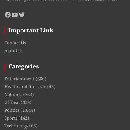
Facebook
YouTube
Twitter
Important Link
Contact Us
About Us
Categories
Entertainment
(666)
Health and life style
(43)
National
(722)
Offbeat
(319)
Politics
(1,044)
Sports
(142)
Technology
(66)