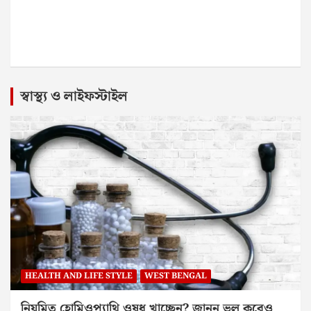
স্বাস্থ্য ও লাইফস্টাইল
HEALTH AND LIFE STYLE
WEST BENGAL
নিয়মিত হোমিওপ্যাথি ওষুধ খাচ্ছেন? জানুন ভুল করেও