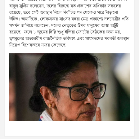
বাবুল সুপ্রিয় বলেছেন, দলের বিরুদ্ধে মত প্রকাশের অধিকার সকলের
রয়েছে, তবে সেই অবস্থান নিলে নির্বাচিত পদ থেকেও সরে দাঁড়ানো
উচিত। অন্যদিকে, লোকসভার সাংসদ মহুয়া মৈত্র প্রকাশ্যে দলনেত্রীর প্রতি
সমর্থন জানিয়ে বলেছেন, দলের নেতৃত্বের উপর মানুষের আস্থা অটুট
রয়েছে। ফলে ৮ জুনের দিল্লি শুধু ইন্ডিয়া জোটের বৈঠকের জন্য নয়,
তৃণমূলের অভ্যন্তরীণ রাজনৈতিক ভবিষ্যৎ এবং সাংসদদের পরবর্তী অবস্থান
নিয়েও বিশেষভাবে নজর কেড়েছে।