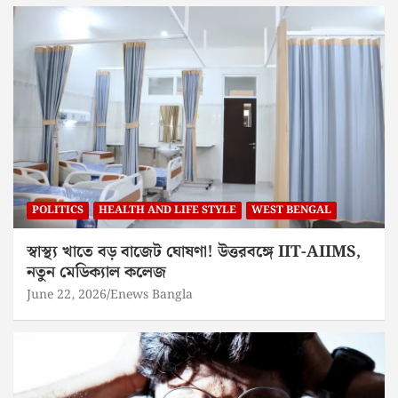
POLITICS
HEALTH AND LIFE STYLE
WEST BENGAL
স্বাস্থ্য খাতে বড় বাজেট ঘোষণা! উত্তরবঙ্গে IIT-AIIMS,
নতুন মেডিক্যাল কলেজ
June 22, 2026
Enews Bangla