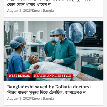
কোন কোন খাবার খাবেন না
August 3, 2026
Enews Bangla
WEST BENGAL
HEALTH AND LIFE STYLE
Bangladeshi saved by Kolkata doctors।
‘নীরব ঘাতক’ মৃত্যুর দিকে ঠেলছিল, জানতেনও না
August 3, 2026
Enews Bangla