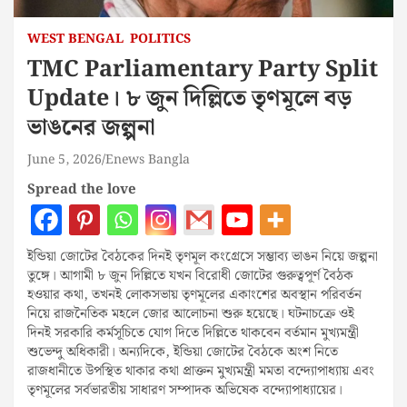
WEST BENGAL
POLITICS
TMC Parliamentary Party Split
Update। ৮ জুন দিল্লিতে তৃণমূলে বড়
ভাঙনের জল্পনা
June 5, 2026
Enews Bangla
Spread the love
ইন্ডিয়া জোটের বৈঠকের দিনই তৃণমূল কংগ্রেসে সম্ভাব্য ভাঙন নিয়ে জল্পনা
তুঙ্গে। আগামী ৮ জুন দিল্লিতে যখন বিরোধী জোটের গুরুত্বপূর্ণ বৈঠক
হওয়ার কথা, তখনই লোকসভায় তৃণমূলের একাংশের অবস্থান পরিবর্তন
নিয়ে রাজনৈতিক মহলে জোর আলোচনা শুরু হয়েছে। ঘটনাচক্রে ওই
দিনই সরকারি কর্মসূচিতে যোগ দিতে দিল্লিতে থাকবেন বর্তমান মুখ্যমন্ত্রী
শুভেন্দু অধিকারী। অন্যদিকে, ইন্ডিয়া জোটের বৈঠকে অংশ নিতে
রাজধানীতে উপস্থিত থাকার কথা প্রাক্তন মুখ্যমন্ত্রী মমতা বন্দ্যোপাধ্যায় এবং
তৃণমূলের সর্বভারতীয় সাধারণ সম্পাদক অভিষেক বন্দ্যোপাধ্যায়ের।