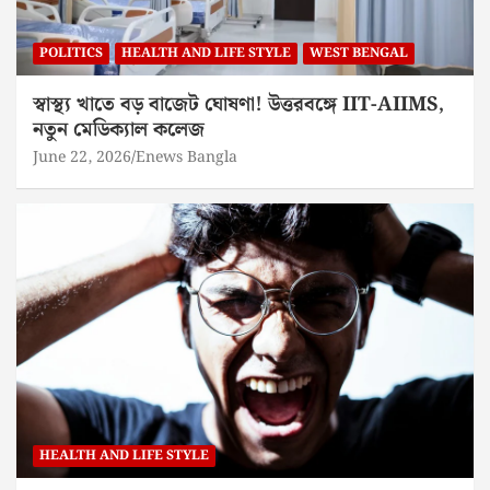
POLITICS
HEALTH AND LIFE STYLE
WEST BENGAL
স্বাস্থ্য খাতে বড় বাজেট ঘোষণা! উত্তরবঙ্গে IIT-AIIMS,
নতুন মেডিক্যাল কলেজ
June 22, 2026
Enews Bangla
HEALTH AND LIFE STYLE