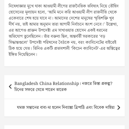
নিষেধাজ্ঞার মুখে থাকা আওয়ামী লীগের রাজনৈতিক ভবিষ্যৎ নিয়ে তৌহিদ
হোসেনের মূল্যায়ন হলো, ‘আমি মনে করি আওয়ামী লীগ রাজনীতি থেকে
একেবারে শেষ হয়ে যাবে না। আমাদের দেশের মানুষের স্মৃতিশক্তি খুব
দীর্ঘ নয়, তাই আমার অনুমান তারা আগামী নির্বাচনে অংশ নেবে।’ উল্লেখ্য,
এর আগেও প্রাক্তন উপদেষ্টা এম সাখাওয়াত হোসেন একই ধরনের
অভিযোগ তুলেছিলেন। তাঁর বক্তব্য ছিল, অন্তর্বর্তী সরকারের ‘বড়
সিদ্ধান্তগুলো’ উপদেষ্টা পরিষদের বৈঠকে নয়, বরং ক্যাবিনেটের বাইরেই
ঠিক হয়ে যেত। তিনিও একটি প্রভাবশালী ‘কিচেন ক্যাবিনেট’-এর অস্তিত্বের
ইঙ্গিত দিয়েছিলেন।
Post
Bangladesh China Relationship। নজরে তিস্তা প্রকল্প?
navigation
চিনের সফরে যেতে পারেন তারেক
যমজ সন্তানের বাবা-মা হলেন দিব্যাঙ্কা ত্রিপাঠি এবং বিবেক দাহিয়া