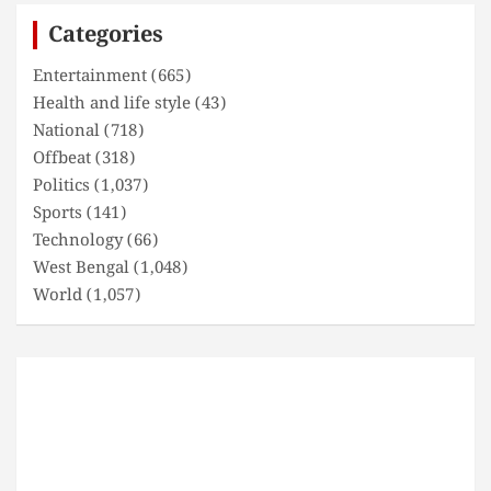
c
Categories
h
Entertainment
(665)
Health and life style
(43)
National
(718)
Offbeat
(318)
Politics
(1,037)
Sports
(141)
Technology
(66)
West Bengal
(1,048)
World
(1,057)