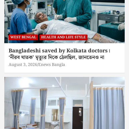
WEST BENGAL
HEALTH AND LIFE STYLE
Bangladeshi saved by Kolkata doctors।
‘নীরব ঘাতক’ মৃত্যুর দিকে ঠেলছিল, জানতেনও না
August 3, 2026
Enews Bangla