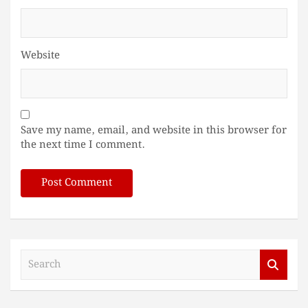
Website
Save my name, email, and website in this browser for
the next time I comment.
S
e
a
r