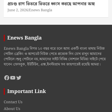
প্রচণ্ড রাগ ভিতরে ভিতরে ধ্বংস করছে আপনার অঙ্গ
June 2, 2026
Enews Bangla
Enews Bangla
Enews Bangla বিগত ১০ বছর ধরে চলে আসা একটি বাংলা ভাষায় নিউজ
পোর্টাল।ব্রেকিং ও আপডেট নিউজ পেতে প্রত্যেক দিন চোখ রাখুন আমাদের
পোর্টালে।শুধু পোর্টালে নয়,আমাদের সাইট বিভিন্ন সোশ্যাল মিডিয়া সাইটে পেয়ে
যাবেন।ফেসবুক, ইউটিউব, এক্স,ইনস্টাগ্রাম সব জায়গাতেই রয়েছি আমরা।
Facebook
YouTube
Twitter
Important Link
Contact Us
About Us