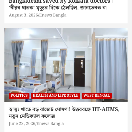
Bangladeshi saved by Kolkata doctors।
‘নীরব ঘাতক’ মৃত্যুর দিকে ঠেলছিল, জানতেনও না
August 3, 2026
Enews Bangla
POLITICS
HEALTH AND LIFE STYLE
WEST BENGAL
স্বাস্থ্য খাতে বড় বাজেট ঘোষণা! উত্তরবঙ্গে IIT-AIIMS,
নতুন মেডিক্যাল কলেজ
June 22, 2026
Enews Bangla