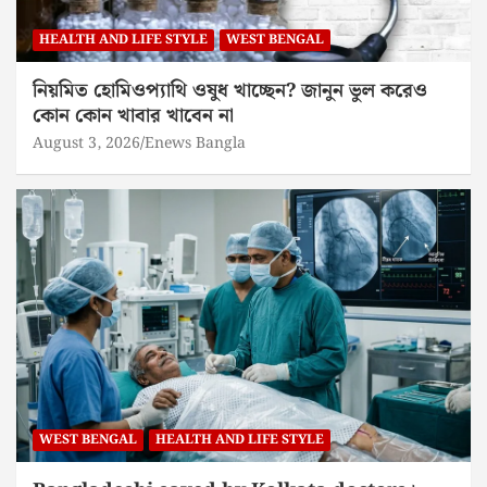
HEALTH AND LIFE STYLE
WEST BENGAL
নিয়মিত হোমিওপ্যাথি ওষুধ খাচ্ছেন? জানুন ভুল করেও
কোন কোন খাবার খাবেন না
August 3, 2026
Enews Bangla
WEST BENGAL
HEALTH AND LIFE STYLE