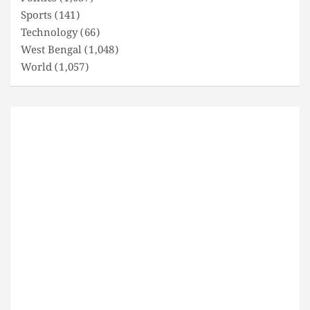
Sports
(141)
Technology
(66)
West Bengal
(1,048)
World
(1,057)